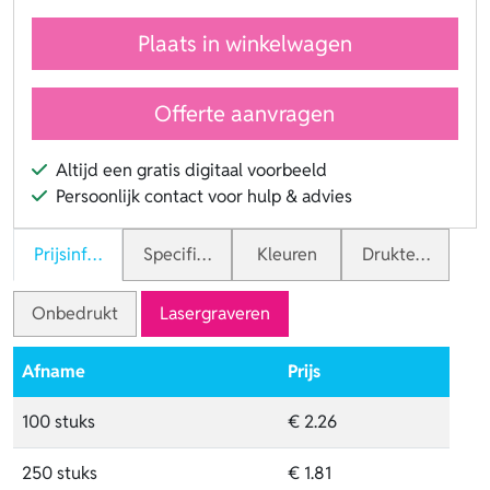
Plaats in winkelwagen
Offerte aanvragen
Altijd een gratis digitaal voorbeeld
Persoonlijk contact voor hulp & advies
Prijsinformatie
Specificaties
Kleuren
Druktechnieken
Onbedrukt
Lasergraveren
Afname
Prijs
100 stuks
€ 2.26
250 stuks
€ 1.81