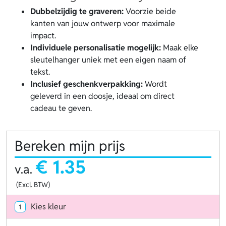
Dubbelzijdig te graveren:
Voorzie beide
kanten van jouw ontwerp voor maximale
impact.
Individuele personalisatie mogelijk:
Maak elke
sleutelhanger uniek met een eigen naam of
tekst.
Inclusief geschenkverpakking:
Wordt
geleverd in een doosje, ideaal om direct
cadeau te geven.
Bereken mijn prijs
€ 1.35
v.a.
(Excl. BTW)
Kies kleur
1