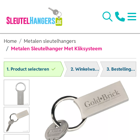
Home
Metalen sleutelhangers
Metalen Sleutelhanger Met Kliksysteem
1. Product selecteren
2. Winkelwagen
3. Bestelling afronden