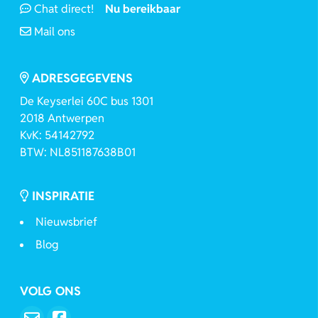
Chat direct!
Nu bereikbaar
Mail ons
ADRESGEGEVENS
De Keyserlei 60C bus 1301
2018 Antwerpen
KvK: 54142792
BTW: NL851187638B01
INSPIRATIE
Nieuwsbrief
Blog
VOLG ONS