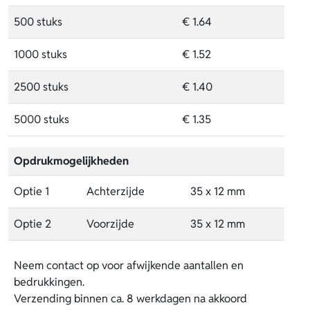
500 stuks
€ 1.64
1000 stuks
€ 1.52
2500 stuks
€ 1.40
5000 stuks
€ 1.35
Opdrukmogelijkheden
Optie 1
Achterzijde
35 x 12 mm
Optie 2
Voorzijde
35 x 12 mm
Neem contact op voor afwijkende aantallen en
bedrukkingen.
Verzending binnen ca. 8 werkdagen na akkoord