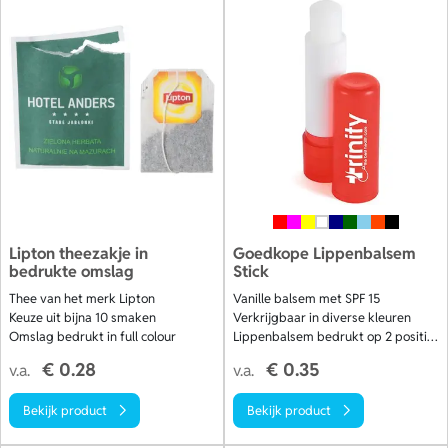
Lipton theezakje in
Goedkope Lippenbalsem
bedrukte omslag
Stick
Thee van het merk Lipton
Vanille balsem met SPF 15
Keuze uit bijna 10 smaken
Verkrijgbaar in diverse kleuren
Omslag bedrukt in full colour
Lippenbalsem bedrukt op 2 posities
€ 0.28
€ 0.35
v.a.
v.a.
Bekijk product
Bekijk product