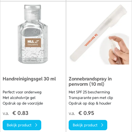
Handreinigingsgel 30 ml
Zonnebrandspray in
penvorm (10 ml)
Perfect voor onderweg
Met SPF 25 bescherming
Met alcoholvrije gel
Transparante pen met clip
Opdruk op de voorzijde
Opdruk op dop & houder
€ 0.83
€ 0.95
v.a.
v.a.
Bekijk product
Bekijk product