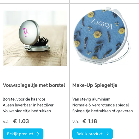
Vouwspiegeltje met borstel
Make-Up Spiegeltje
Borstel voor de haardos
Van stevig aluminium
Alleen leverbaar in het zilver
Normale & vergrotende spiegel
Vouwspiegeltje bedrukken
Spiegeltje bedrukken of graveren
€ 1.03
€ 1.18
v.a.
v.a.
Bekijk product
Bekijk product