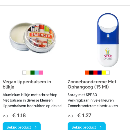
Vegan lippenbalsem in
Zonnebrandcreme Met
blikje
Ophangoog (15 Ml)
Aluminium blikje met schroefdop
Spray met SPF 30
Met balsem in diverse kleuren
Verkrijgbaar in vele kleuren
Lippenbalsem bedrukken op deksel
Zonnebrandcreme bedrukken
€ 1.18
€ 1.27
v.a.
v.a.
Bekijk product
Bekijk product