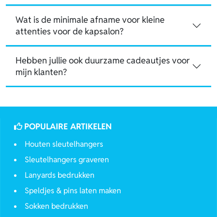
Wat is de minimale afname voor kleine
attenties voor de kapsalon?
Hebben jullie ook duurzame cadeautjes voor
mijn klanten?
POPULAIRE ARTIKELEN
Houten sleutelhangers
Sleutelhangers graveren
Lanyards bedrukken
Speldjes & pins laten maken
Sokken bedrukken