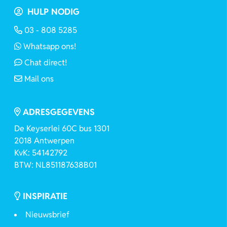
HULP NODIG
03 - 808 5285
Whatsapp ons!
Chat direct!
Mail ons
ADRESGEGEVENS
De Keyserlei 60C bus 1301
2018 Antwerpen
KvK: 54142792
BTW: NL851187638B01
INSPIRATIE
Nieuwsbrief