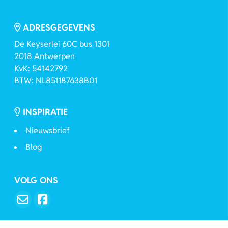
ADRESGEGEVENS
De Keyserlei 60C bus 1301
2018 Antwerpen
KvK: 54142792
BTW: NL851187638B01
INSPIRATIE
Nieuwsbrief
Blog
VOLG ONS