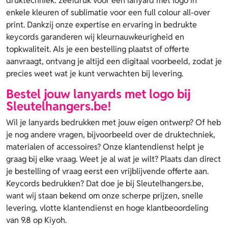
druktechniek: zeefdruk voor een lanyard met logo in
enkele kleuren of sublimatie voor een full colour all-over
print. Dankzij onze expertise en ervaring in bedrukte
keycords garanderen wij kleurnauwkeurigheid en
topkwaliteit. Als je een bestelling plaatst of offerte
aanvraagt, ontvang je altijd een digitaal voorbeeld, zodat je
precies weet wat je kunt verwachten bij levering.
Bestel jouw lanyards met logo bij
Sleutelhangers.be!
Wil je lanyards bedrukken met jouw eigen ontwerp? Of heb
je nog andere vragen, bijvoorbeeld over de druktechniek,
materialen of accessoires? Onze klantendienst helpt je
graag bij elke vraag. Weet je al wat je wilt? Plaats dan direct
je bestelling of vraag eerst een vrijblijvende offerte aan.
Keycords bedrukken? Dat doe je bij Sleutelhangers.be,
want wij staan bekend om onze scherpe prijzen, snelle
levering, vlotte klantendienst en hoge klantbeoordeling
van 9.8 op Kiyoh.