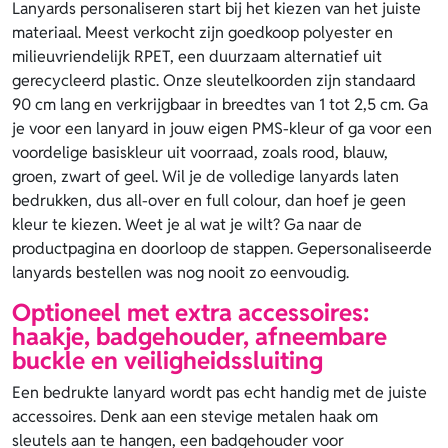
Lanyards personaliseren start bij het kiezen van het juiste
materiaal. Meest verkocht zijn goedkoop polyester en
milieuvriendelijk RPET, een duurzaam alternatief uit
gerecycleerd plastic. Onze sleutelkoorden zijn standaard
90 cm lang en verkrijgbaar in breedtes van 1 tot 2,5 cm. Ga
je voor een lanyard in jouw eigen PMS-kleur of ga voor een
voordelige basiskleur uit voorraad, zoals rood, blauw,
groen, zwart of geel. Wil je de volledige lanyards laten
bedrukken, dus all-over en full colour, dan hoef je geen
kleur te kiezen. Weet je al wat je wilt? Ga naar de
productpagina en doorloop de stappen. Gepersonaliseerde
lanyards bestellen was nog nooit zo eenvoudig.
Optioneel met extra accessoires:
haakje, badgehouder, afneembare
buckle en veiligheidssluiting
Een bedrukte lanyard wordt pas echt handig met de juiste
accessoires. Denk aan een stevige metalen haak om
sleutels aan te hangen, een badgehouder voor