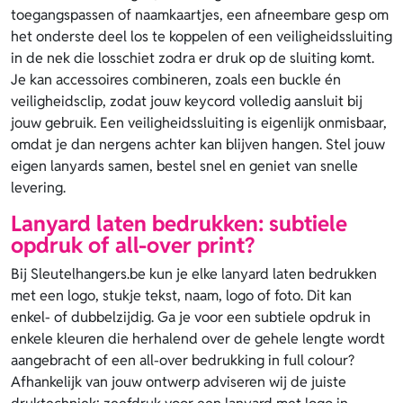
toegangspassen of naamkaartjes, een afneembare gesp om
het onderste deel los te koppelen of een veiligheidssluiting
in de nek die losschiet zodra er druk op de sluiting komt.
Je kan accessoires combineren, zoals een buckle én
veiligheidsclip, zodat jouw keycord volledig aansluit bij
jouw gebruik. Een veiligheidssluiting is eigenlijk onmisbaar,
omdat je dan nergens achter kan blijven hangen. Stel jouw
eigen lanyards samen, bestel snel en geniet van snelle
levering.
Lanyard laten bedrukken: subtiele
opdruk of all-over print?
Bij Sleutelhangers.be kun je elke lanyard laten bedrukken
met een logo, stukje tekst, naam, logo of foto. Dit kan
enkel- of dubbelzijdig. Ga je voor een subtiele opdruk in
enkele kleuren die herhalend over de gehele lengte wordt
aangebracht of een all-over bedrukking in full colour?
Afhankelijk van jouw ontwerp adviseren wij de juiste