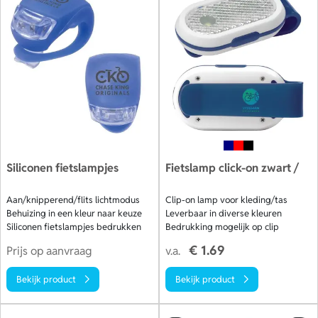
Siliconen fietslampjes
Fietslamp click-on zwart /
Aan/knipperend/flits lichtmodus
Clip-on lamp voor kleding/tas
Behuizing in een kleur naar keuze
Leverbaar in diverse kleuren
Siliconen fietslampjes bedrukken
Bedrukking mogelijk op clip
€ 1.69
Prijs op aanvraag
v.a.
Bekijk product
Bekijk product