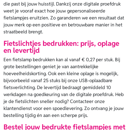
die past bij jouw huisstijl. Dankzij onze digitale proefdruk
weet je vooraf exact hoe jouw gepersonaliseerde
fietslampjes eruitzien. Zo garanderen we een resultaat dat
jouw merk op een positieve en betrouwbare manier in het
straatbeeld brengt.
Fietslichtjes bedrukken: prijs, oplage
en levertijd
Een fietslamp bedrukken kan al vanaf € 0,27 per stuk. Bij
grote bestellingen geniet je van aantrekkelijke
hoeveelheidskorting. Ook een kleine oplage is mogelijk,
bijvoorbeeld vanaf 25 stuks bij onze USB-oplaadbare
fietsverlichting. De levertijd bedraagt gemiddeld 10
werkdagen na goedkeuring van de digitale proefdruk. Heb
je de fietslichten sneller nodig? Contacteer onze
klantendienst voor een spoedlevering. Zo ontvang je jouw
bestelling tijdig én aan een scherpe prijs.
Bestel jouw bedrukte fietslampjes met