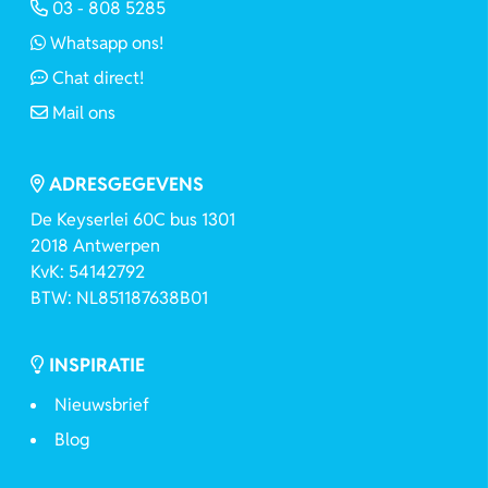
03 - 808 5285
Whatsapp ons!
Chat direct!
Mail ons
ADRESGEGEVENS
De Keyserlei 60C bus 1301
2018 Antwerpen
KvK: 54142792
BTW: NL851187638B01
INSPIRATIE
Nieuwsbrief
Blog