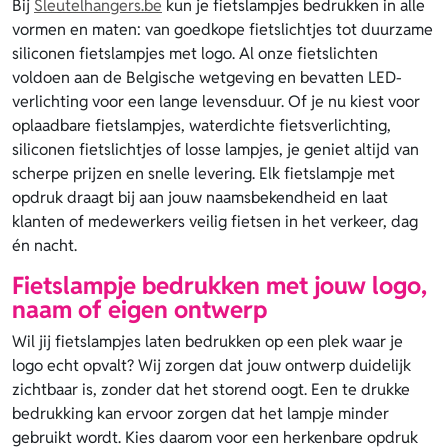
Bij
Sleutelhangers.be
kun je fietslampjes bedrukken in alle
vormen en maten: van goedkope fietslichtjes tot duurzame
siliconen fietslampjes met logo. Al onze fietslichten
voldoen aan de Belgische wetgeving en bevatten LED-
verlichting voor een lange levensduur. Of je nu kiest voor
oplaadbare fietslampjes, waterdichte fietsverlichting,
siliconen fietslichtjes of losse lampjes, je geniet altijd van
scherpe prijzen en snelle levering. Elk fietslampje met
opdruk draagt bij aan jouw naamsbekendheid en laat
klanten of medewerkers veilig fietsen in het verkeer, dag
én nacht.
Fietslampje bedrukken met jouw logo,
naam of eigen ontwerp
Wil jij fietslampjes laten bedrukken op een plek waar je
logo echt opvalt? Wij zorgen dat jouw ontwerp duidelijk
zichtbaar is, zonder dat het storend oogt. Een te drukke
bedrukking kan ervoor zorgen dat het lampje minder
gebruikt wordt. Kies daarom voor een herkenbare opdruk