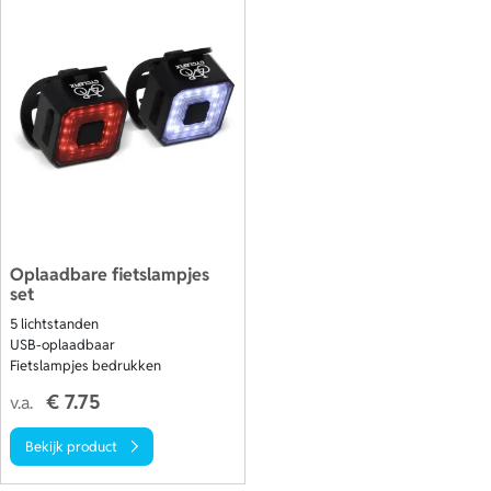
Oplaadbare fietslampjes
set
5 lichtstanden
USB-oplaadbaar
Fietslampjes bedrukken
€ 7.75
v.a.
Bekijk product