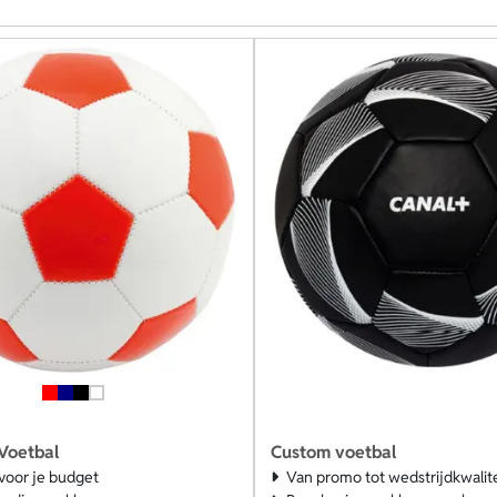
Voetbal
Custom voetbal
 voor je budget
Van promo tot wedstrijdkwalite