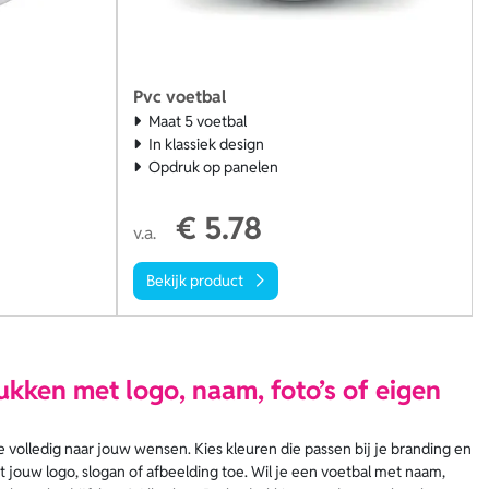
Pvc voetbal
Maat 5 voetbal
In klassiek design
Opdruk op panelen
€ 5.78
v.a.
Bekijk product
kken met logo, naam, foto’s of eigen
volledig naar jouw wensen. Kies kleuren die passen bij je branding en
 jouw logo, slogan of afbeelding toe. Wil je een voetbal met naam,