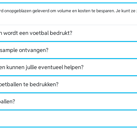
d onopgeblazen geleverd om volume en kosten te besparen. Je kunt ze 
n wordt een voetbal bedrukt?
ek sample ontvangen?
n kunnen jullie eventueel helpen?
voetballen te bedrukken?
ballen?