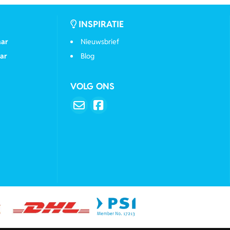
INSPIRATIE
aar
Nieuwsbrief
ar
Blog
VOLG ONS