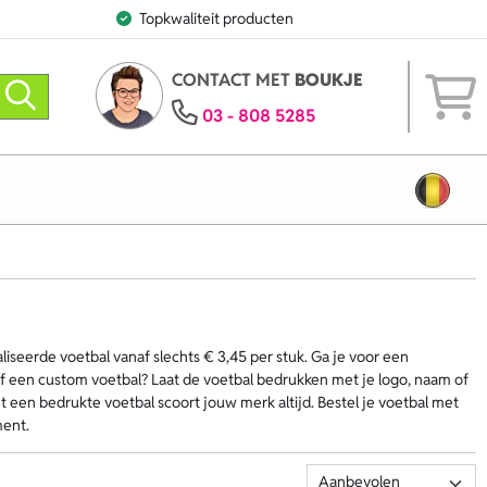
Topkwaliteit producten
CONTACT MET
BOUKJE
03 - 808 5285
iseerde voetbal vanaf slechts € 3,45 per stuk. Ga je voor een
of een custom voetbal? Laat de voetbal bedrukken met je logo, naam of
 een bedrukte voetbal scoort jouw merk altijd. Bestel je voetbal met
ment.