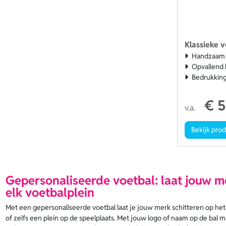
Klassieke v
Handzaam 
Opvallend 
Bedrukking
€ 5
v.a.
Bekijk pro
Gepersonaliseerde voetbal: laat jouw m
elk voetbalplein
Met een gepersonaliseerde voetbal laat je jouw merk schitteren op het 
of zelfs een plein op de speelplaats. Met jouw logo of naam op de bal ma