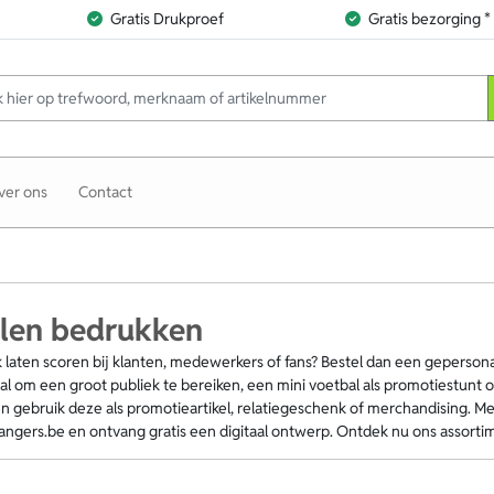
Gratis Drukproef
Gratis bezorging *
ver ons
Contact
len bedrukken
 laten scoren bij klanten, medewerkers of fans? Bestel dan een gepersonal
 om een groot publiek te bereiken, een mini voetbal als promotiestunt 
 gebruik deze als promotieartikel, relatiegeschenk of merchandising. Met
hangers.be en ontvang gratis een digitaal ontwerp. Ontdek nu ons assorti