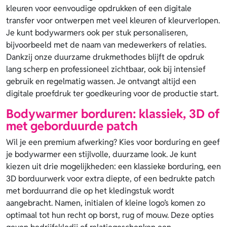
kleuren voor eenvoudige opdrukken of een digitale
transfer voor ontwerpen met veel kleuren of kleurverlopen.
Je kunt bodywarmers ook per stuk personaliseren,
bijvoorbeeld met de naam van medewerkers of relaties.
Dankzij onze duurzame drukmethodes blijft de opdruk
lang scherp en professioneel zichtbaar, ook bij intensief
gebruik en regelmatig wassen. Je ontvangt altijd een
digitale proefdruk ter goedkeuring voor de productie start.
Bodywarmer borduren: klassiek, 3D of
met geborduurde patch
Wil je een premium afwerking? Kies voor borduring en geef
je bodywarmer een stijlvolle, duurzame look. Je kunt
kiezen uit drie mogelijkheden: een klassieke borduring, een
3D borduurwerk voor extra diepte, of een bedrukte patch
met borduurrand die op het kledingstuk wordt
aangebracht. Namen, initialen of kleine logo’s komen zo
optimaal tot hun recht op borst, rug of mouw. Deze opties