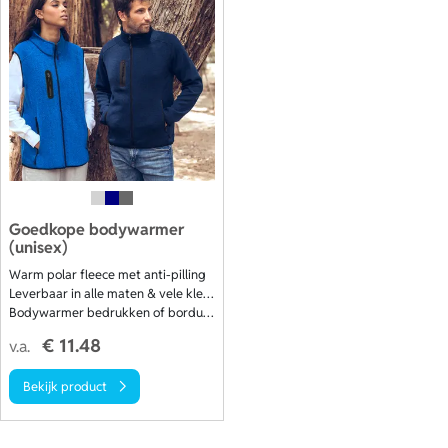
Goedkope bodywarmer
(unisex)
Warm polar fleece met anti-pilling
Leverbaar in alle maten & vele kleuren
Bodywarmer bedrukken of borduren
€ 11.48
v.a.
Bekijk product