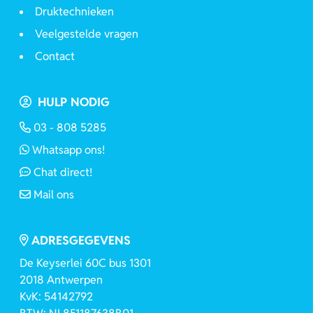
Druktechnieken
Veelgestelde vragen
Contact
HULP NODIG
03 - 808 5285
Whatsapp ons!
Chat direct!
Mail ons
ADRESGEGEVENS
De Keyserlei 60C bus 1301
2018 Antwerpen
KvK: 54142792