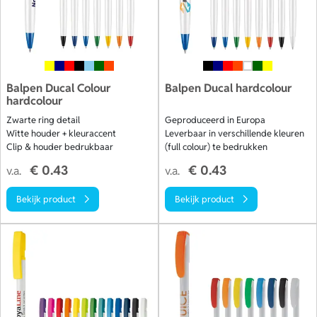
Balpen Ducal Colour
Balpen Ducal hardcolour
hardcolour
Zwarte ring detail
Geproduceerd in Europa
Witte houder + kleuraccent
Leverbaar in verschillende kleuren
Clip & houder bedrukbaar
(full colour) te bedrukken
€ 0.43
€ 0.43
v.a.
v.a.
Bekijk product
Bekijk product