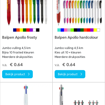
Balpen Apollo frosty
Balpen Apollo hardcolour
Jumbo vulling 4,5 km
Jumbo vulling 4,5 km
Bijna 10 frosted kleuren
Kies uit 10 + kleuren
Meerdere drukposities
Meerdere drukposities
€ 0.64
€ 0.64
v.a.
v.a.
Bekijk product
Bekijk product