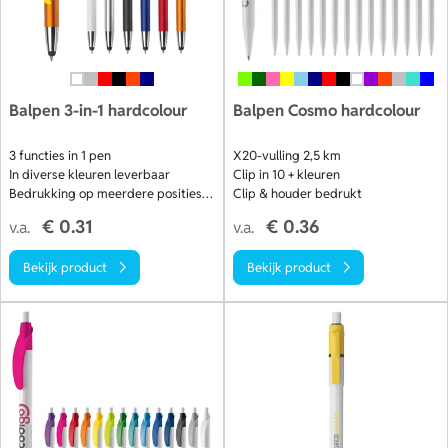
Balpen 3-in-1 hardcolour
Balpen Cosmo hardcolour
3 functies in 1 pen
X20-vulling 2,5 km
In diverse kleuren leverbaar
Clip in 10 + kleuren
Bedrukking op meerdere posities mogelijk
Clip & houder bedrukt
€ 0.31
€ 0.36
v.a.
v.a.
Bekijk product
Bekijk product