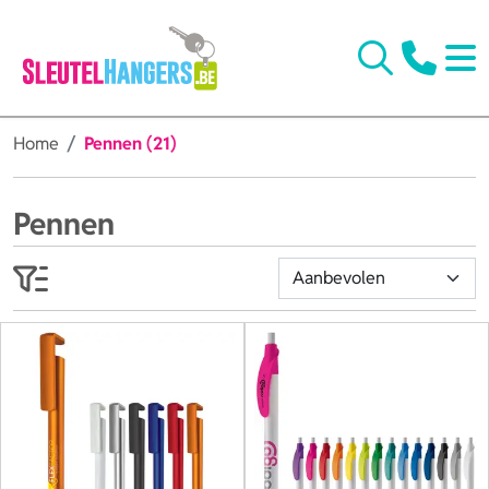
Home
Pennen (21)
Pennen