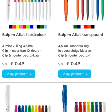
Balpen Atlas hardcolour
Balpen Atlas transparant
Jumbo vulling 4,5 km
4,5 km Jumbo vulling
Clip in meer dan 10 kleuren
In doorzichtige kleuren
Clip & houder bedrukbaar
Clip & houder bedrukt
€ 0.49
€ 0.49
v.a.
v.a.
Bekijk product
Bekijk product