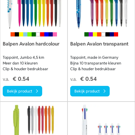
Balpen Avalon hardcolour
Balpen Avalon transparant
Toppoint, Jumbo 4,5 km
Toppoint, made in Germany
Meer dan 10 kleuren
Bijna 10 transparante kleuren
Clip & houder bedrukbaar
Clip & houder bedrukbaar
€ 0.54
€ 0.54
v.a.
v.a.
Bekijk product
Bekijk product