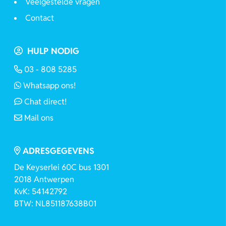
Veelgestelde vragen
Contact
HULP NODIG
03 - 808 5285
Whatsapp ons!
Chat direct!
Mail ons
ADRESGEGEVENS
De Keyserlei 60C bus 1301
2018 Antwerpen
KvK: 54142792
BTW: NL851187638B01