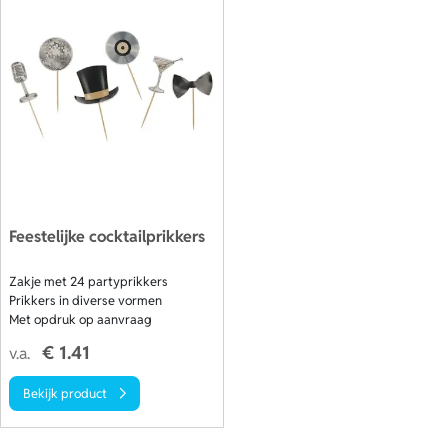
Feestelijke cocktailprikkers
Zakje met 24 partyprikkers
Prikkers in diverse vormen
Met opdruk op aanvraag
€ 1.41
v.a.
Bekijk product