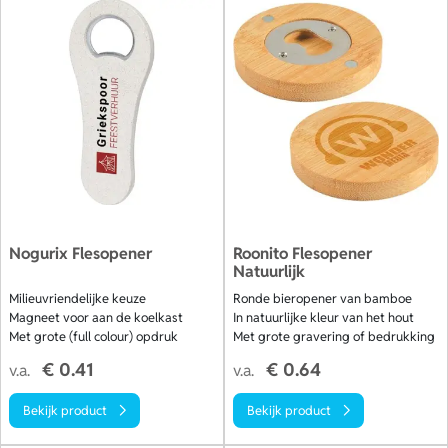
Nogurix Flesopener
Roonito Flesopener
Natuurlijk
Milieuvriendelijke keuze
Ronde bieropener van bamboe
Magneet voor aan de koelkast
In natuurlijke kleur van het hout
Met grote (full colour) opdruk
Met grote gravering of bedrukking
€ 0.41
€ 0.64
v.a.
v.a.
Bekijk product
Bekijk product