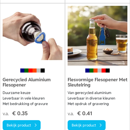
Gerecycled Aluminium
Flesvormige Flesopener Met
Flesopener
Sleutelring
Duurzame keuze
Van gerecycled aluminium
Leverbaar in vele kleuren
Leverbaar in diverse kleuren
Met bedrukking of gravure
Met opdruk of gravering
€ 0.35
€ 0.41
v.a.
v.a.
Bekijk product
Bekijk product