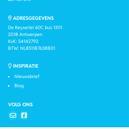
ADRESGEGEVENS
De Keyserlei 60C bus 1301
2018 Antwerpen
KvK: 54142792
BTW: NL851187638B01
INSPIRATIE
Nieuwsbrief
Blog
VOLG ONS