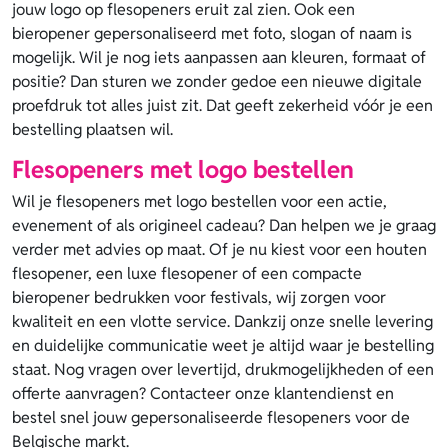
jouw logo op flesopeners eruit zal zien. Ook een
bieropener gepersonaliseerd met foto, slogan of naam is
mogelijk. Wil je nog iets aanpassen aan kleuren, formaat of
positie? Dan sturen we zonder gedoe een nieuwe digitale
proefdruk tot alles juist zit. Dat geeft zekerheid vóór je een
bestelling plaatsen wil.
Flesopeners met logo bestellen
Wil je flesopeners met logo bestellen voor een actie,
evenement of als origineel cadeau? Dan helpen we je graag
verder met advies op maat. Of je nu kiest voor een houten
flesopener, een luxe flesopener of een compacte
bieropener bedrukken voor festivals, wij zorgen voor
kwaliteit en een vlotte service. Dankzij onze snelle levering
en duidelijke communicatie weet je altijd waar je bestelling
staat. Nog vragen over levertijd, drukmogelijkheden of een
offerte aanvragen? Contacteer onze klantendienst en
bestel snel jouw gepersonaliseerde flesopeners voor de
Belgische markt.