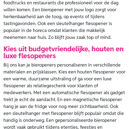
foodtrucks en restaurants die professioneel voor de dag
willen komen. Een bieropener met jouw logo zorgt voor
herkenbaarheid aan de toog, op events of tijdens
tastingavonden. Ook een sleutelhanger flesopener is
populair in de horeca omdat klanten die makkelijk
meenemen naar huis. Zo blijft jouw zaak top of mind.
Kies uit budgetvriendelijke, houten en
luxe flesopeners
Bij ons kan je bieropeners personaliseren in verschillende
materialen en prijsklassen. Kies een houten flesopener voor
een warme, duurzame uitstraling of ga voor een luxe
flesopener als relatiegeschenk voor klanten of
medewerkers. Met een automatische flesopener als gadget
trekt je echt de aandacht. En een magnetische flesopener
hang je aan de fridge voor nog meer zichtbaarheid. Ook
een sleutelhanger met flesopener blijft populair omdat die
handig is onderweg. Een gepersonaliseerde bieropener
wordt vaak gebruikt tijdens etentjes, feestjes en