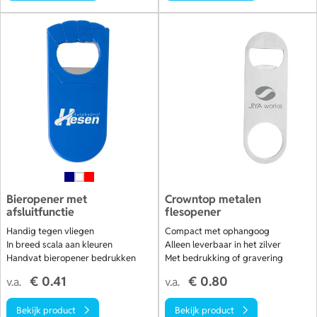
Bieropener met
Crowntop metalen
afsluitfunctie
flesopener
Handig tegen vliegen
Compact met ophangoog
In breed scala aan kleuren
Alleen leverbaar in het zilver
Handvat bieropener bedrukken
Met bedrukking of gravering
€ 0.41
€ 0.80
v.a.
v.a.
Bekijk product
Bekijk product