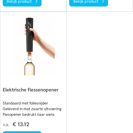
Bekijk product
Bekijk product
Elektrische flessenopener
Standaard met foliesnijder
Geleverd in mat zwarte uitvoering
Flesopener bedrukt naar wens
€ 13.12
v.a.