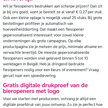
Wil je flesopeners bedrukken aan scherpe prijzen? Dan zit
je bij ons goed, want je bestelt ze al vanaf € 0,27 per stuk.
Ook een kleine oplage is mogelijk vanaf 25 stuks. Bij grote
bestellingen profiteer je automatisch van
hoeveelheidskorting. Dat maakt een flesopener
gepersonaliseerd interessant voor zowel kleine
ondernemingen als grote campagnes. Op elke
productpagina zie je meteen de prijs, minimale afname en
verwachte levertijd. De meeste gepersonaliseerde
flesopeners worden snel geleverd binnen 5 tot 10
werkdagen in België. Heb je dringend bedrukte
flesopeners nodig voor een beurs of evenement? Vraag
gerust naar een spoedlevering.
Gratis digitale drukproef van de
bieropeners met logo
Voor we starten met produceren, ontvang je altijd een
digitale proefdruk van jouw ontwerp. Zo zie je perfect hoe