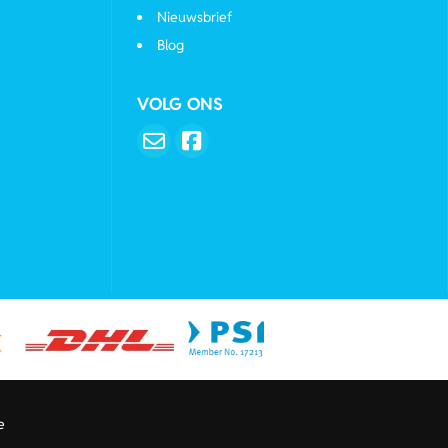
Nieuwsbrief
Blog
VOLG ONS
e