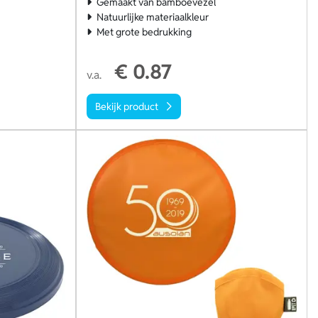
Gemaakt van bamboevezel
Natuurlijke materiaalkleur
Met grote bedrukking
€ 0.87
v.a.
Bekijk product