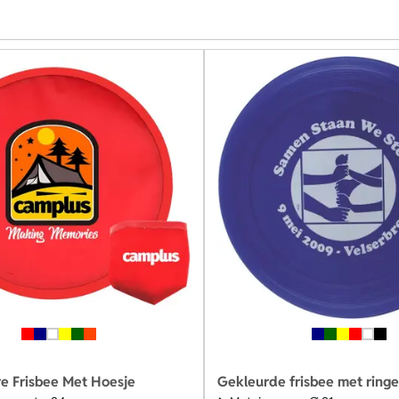
 Frisbee Met Hoesje
Gekleurde frisbee met ring