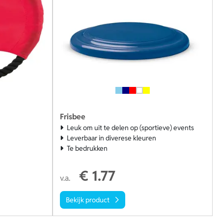
Frisbee
Leuk om uit te delen op (sportieve) events
Leverbaar in diverese kleuren
Te bedrukken
€ 1.77
v.a.
Bekijk product