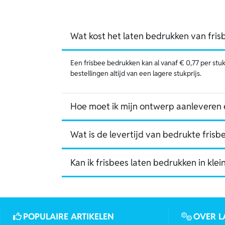
Wat kost het laten bedrukken van fris
Een frisbee bedrukken kan al vanaf € 0,77 per stuk.
bestellingen altijd van een lagere stukprijs.
Hoe moet ik mijn ontwerp aanleveren e
Wat is de levertijd van bedrukte frisb
Kan ik frisbees laten bedrukken in kle
POPULAIRE ARTIKELEN
OVER L