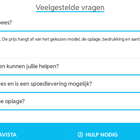
Veelgestelde vragen
bees?
 De prijs hangt af van het gekozen model, de oplage, bedrukking en aantall
n kunnen jullie helpen?
ees en is een spoedlevering mogelijk?
ine oplage?
AVISTA
HULP NODIG