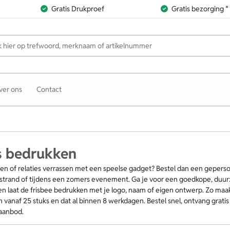
Gratis Drukproef
Gratis bezorging *
ver ons
Contact
s bedrukken
ten of relaties verrassen met een speelse gadget? Bestel dan een geperson
 strand of tijdens een zomers evenement. Ga je voor een goedkope, duurz
 laat de frisbee bedrukken met je logo, naam of eigen ontwerp. Zo maak 
vanaf 25 stuks en dat al binnen 8 werkdagen. Bestel snel, ontvang gratis
 aanbod.