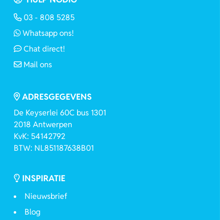
03 - 808 5285
Whatsapp ons!
Chat direct!
Mail ons
ADRESGEGEVENS
De Keyserlei 60C bus 1301
2018 Antwerpen
KvK: 54142792
BTW: NL851187638B01
INSPIRATIE
Nieuwsbrief
Blog