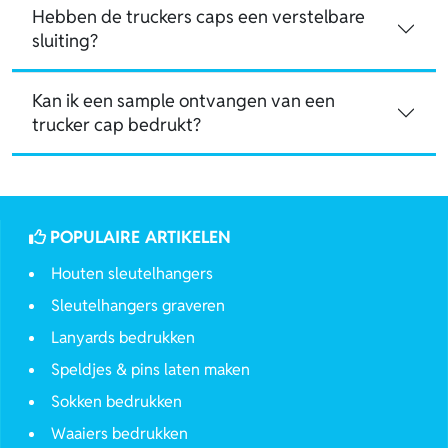
Hebben de truckers caps een verstelbare
sluiting?
Kan ik een sample ontvangen van een
trucker cap bedrukt?
POPULAIRE ARTIKELEN
Houten sleutelhangers
Sleutelhangers graveren
Lanyards bedrukken
Speldjes & pins laten maken
Sokken bedrukken
Waaiers bedrukken