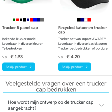
Trucker 5 panel cap
Recycled katoenen trucker
cap
Bekende Trucker model
Trucker pet van Impact AWARE™
Leverbaar in diverse kleuren
Leverbaar in diverse basiskleuren
Te bedrukken
Trucker pet bedrukken of borduren
€ 1.93
€ 4.20
v.a.
v.a.
Bekijk product
Bekijk product
Veelgestelde vragen over een trucker
cap bedrukken
Hoe wordt mijn ontwerp op de trucker cap
aangebracht?