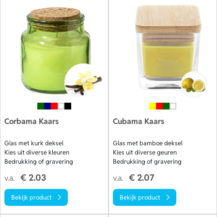
Corbama Kaars
Cubama Kaars
Glas met kurk deksel
Glas met bamboe deksel
Kies uit diverse kleuren
Kies uit diverse geuren
Bedrukking of gravering
Bedrukking of gravering
€ 2.03
€ 2.07
v.a.
v.a.
Bekijk product
Bekijk product