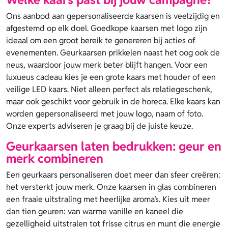
Ons aanbod aan gepersonaliseerde kaarsen is veelzijdig en
afgestemd op elk doel. Goedkope kaarsen met logo zijn
ideaal om een groot bereik te genereren bij acties of
evenementen. Geurkaarsen prikkelen naast het oog ook de
neus, waardoor jouw merk beter blijft hangen. Voor een
luxueus cadeau kies je een grote kaars met houder of een
veilige LED kaars. Niet alleen perfect als relatiegeschenk,
maar ook geschikt voor gebruik in de horeca. Elke kaars kan
worden gepersonaliseerd met jouw logo, naam of foto.
Onze experts adviseren je graag bij de juiste keuze.
Geurkaarsen laten bedrukken: geur en
merk combineren
Een geurkaars personaliseren doet meer dan sfeer creëren:
het versterkt jouw merk. Onze kaarsen in glas combineren
een fraaie uitstraling met heerlijke aroma’s. Kies uit meer
dan tien geuren: van warme vanille en kaneel die
gezelligheid uitstralen tot frisse citrus en munt die energie