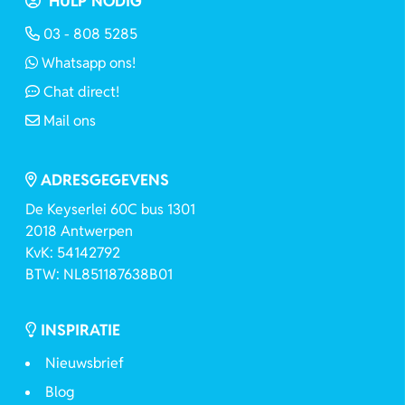
HULP NODIG
03 - 808 5285
Whatsapp ons!
Chat direct!
Mail ons
ADRESGEGEVENS
De Keyserlei 60C bus 1301
2018 Antwerpen
KvK: 54142792
BTW: NL851187638B01
INSPIRATIE
Nieuwsbrief
Blog