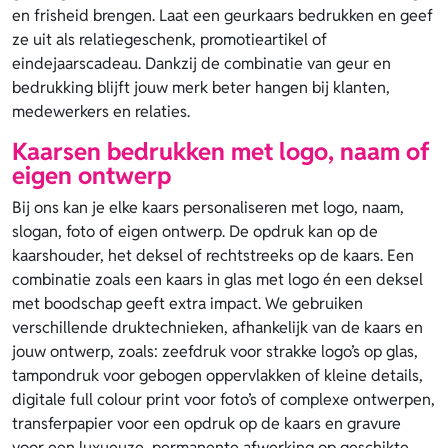
en frisheid brengen. Laat een geurkaars bedrukken en geef
ze uit als relatiegeschenk, promotieartikel of
eindejaarscadeau. Dankzij de combinatie van geur en
bedrukking blijft jouw merk beter hangen bij klanten,
medewerkers en relaties.
Kaarsen bedrukken met logo, naam of
eigen ontwerp
Bij ons kan je elke kaars personaliseren met logo, naam,
slogan, foto of eigen ontwerp. De opdruk kan op de
kaarshouder, het deksel of rechtstreeks op de kaars. Een
combinatie zoals een kaars in glas met logo én een deksel
met boodschap geeft extra impact. We gebruiken
verschillende druktechnieken, afhankelijk van de kaars en
jouw ontwerp, zoals: zeefdruk voor strakke logo’s op glas,
tampondruk voor gebogen oppervlakken of kleine details,
digitale full colour print voor foto’s of complexe ontwerpen,
transferpapier voor een opdruk op de kaars en gravure
voor een luxueuze, permanente afwerking op geschikte