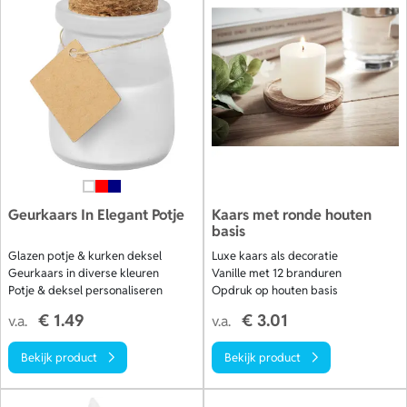
Geurkaars In Elegant Potje
Kaars met ronde houten
basis
Glazen potje & kurken deksel
Luxe kaars als decoratie
Geurkaars in diverse kleuren
Vanille met 12 branduren
Potje & deksel personaliseren
Opdruk op houten basis
€ 1.49
€ 3.01
v.a.
v.a.
Bekijk product
Bekijk product