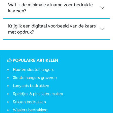
Wat is de minimale afname voor bedrukte
kaarsen?
Krijg ik een digitaal voorbeeld van de kaars
met opdruk?
POPULAIRE ARTIKELEN
Houten sleutelhangers
Sleutelhangers graveren
Lanyards bedrukken
Speldjes & pins laten maken
Sokken bedrukken
Waaiers bedrukken