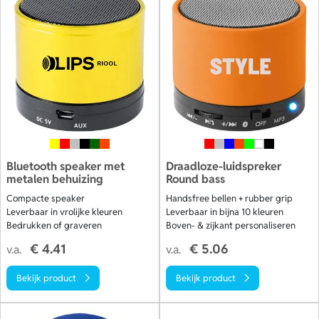
Bluetooth speaker met
Draadloze-luidspreker
metalen behuizing
Round bass
Compacte speaker
Handsfree bellen + rubber grip
Leverbaar in vrolijke kleuren
Leverbaar in bijna 10 kleuren
Bedrukken of graveren
Boven- & zijkant personaliseren
€ 4.41
€ 5.06
v.a.
v.a.
Bekijk product
Bekijk product