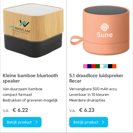
Kleine bamboe bluetooth
5.1 draadloze luidspreker
speaker
Recar
Van duurzaam bamboe
Vervangbare 500 mAh accu
compact formaat
Leverbaar in 10 kleuren
Bedrukken of graveren mogelijk
Meerdere drukopties
€ 6.22
€ 6.23
v.a.
v.a.
Bekijk product
Bekijk product