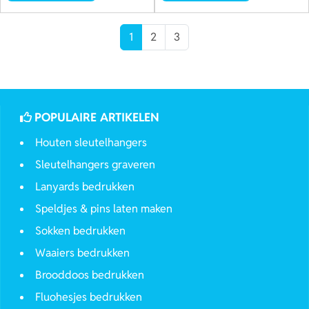
1
2
3
POPULAIRE ARTIKELEN
Houten sleutelhangers
Sleutelhangers graveren
Lanyards bedrukken
Speldjes & pins laten maken
Sokken bedrukken
Waaiers bedrukken
Brooddoos bedrukken
Fluohesjes bedrukken