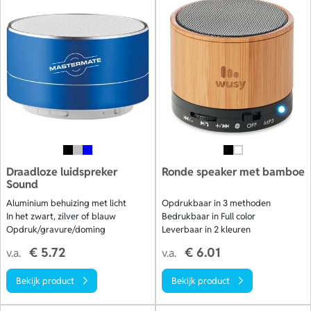
Draadloze luidspreker
Ronde speaker met bamboe
Sound
Aluminium behuizing met licht
Opdrukbaar in 3 methoden
In het zwart, zilver of blauw
Bedrukbaar in Full color
Opdruk/gravure/doming
Leverbaar in 2 kleuren
€ 5.72
€ 6.01
v.a.
v.a.
Bekijk product
Bekijk product