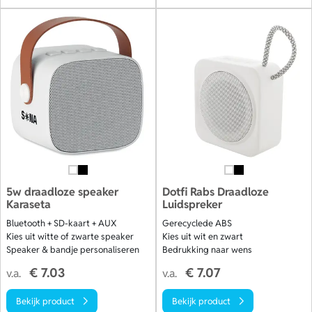
5w draadloze speaker
Dotfi Rabs Draadloze
Karaseta
Luidspreker
Bluetooth + SD-kaart + AUX
Gerecyclede ABS
Kies uit witte of zwarte speaker
Kies uit wit en zwart
Speaker & bandje personaliseren
Bedrukking naar wens
€ 7.03
€ 7.07
v.a.
v.a.
Bekijk product
Bekijk product