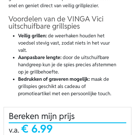
snel en geniet direct van veilig grillplezier.
Voordelen van de VINGA Vici
uitschuifbare grillspies
Veilig grillen:
de weerhaken houden het
voedsel stevig vast, zodat niets in het vuur
valt.
Aanpasbare lengte:
door de uitschuifbare
handgreep kun je de spies precies afstemmen
op je grillbehoefte.
Bedrukken of graveren mogelijk:
maak de
grillspies geschikt als cadeau of
promotieartikel met een persoonlijke touch.
Bereken mijn prijs
€ 6.99
v.a.