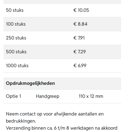
50 stuks
€ 10.05
100 stuks
€ 8.84
250 stuks
€ 7.91
500 stuks
€ 7.29
1000 stuks
€ 6.99
Opdrukmogelijkheden
Optie 1
Handgreep
110 x 12 mm
Neem contact op voor afwijkende aantallen en
bedrukkingen.
Verzending binnen ca. 6 t/m 8 werkdagen na akkoord