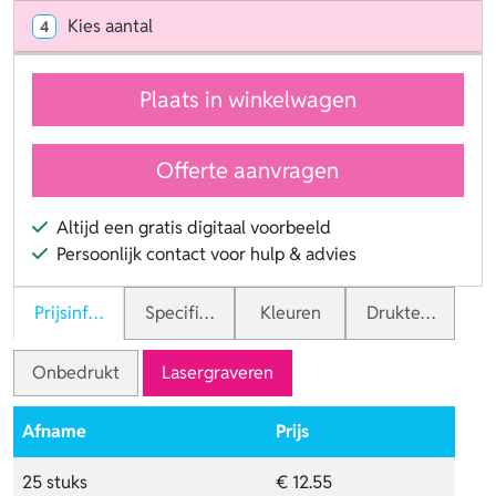
Kies aantal
4
Plaats in winkelwagen
Offerte aanvragen
Altijd een gratis digitaal voorbeeld
Persoonlijk contact voor hulp & advies
Prijsinformatie
Specificaties
Kleuren
Druktechnieken
Onbedrukt
Lasergraveren
Afname
Prijs
25 stuks
€ 12.55