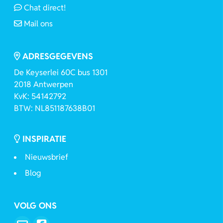
Chat direct!
Mail ons
ADRESGEGEVENS
De Keyserlei 60C bus 1301
2018 Antwerpen
KvK: 54142792
BTW: NL851187638B01
INSPIRATIE
Nieuwsbrief
Blog
VOLG ONS