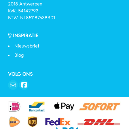
2018 Antwerpen
KvK: 54142792
BTW: NL851187638B01
INSPIRATIE
Nieuwsbrief
Blog
VOLG ONS