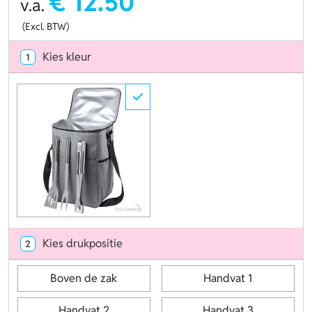
€ 12.50
v.a.
(Excl. BTW)
Kies kleur
1
Kies drukpositie
2
Boven de zak
Handvat 1
Handvat 2
Handvat 3