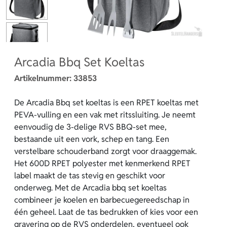
Arcadia Bbq Set Koeltas
Artikelnummer:
33853
De Arcadia Bbq set koeltas is een RPET koeltas met
PEVA-vulling en een vak met ritssluiting. Je neemt
eenvoudig de 3-delige RVS BBQ-set mee,
bestaande uit een vork, schep en tang. Een
verstelbare schouderband zorgt voor draaggemak.
Het 600D RPET polyester met kenmerkend RPET
label maakt de tas stevig en geschikt voor
onderweg. Met de Arcadia bbq set koeltas
combineer je koelen en barbecuegereedschap in
één geheel. Laat de tas bedrukken of kies voor een
gravering op de RVS onderdelen, eventueel ook