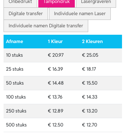
Onbedrukt
Tampondruk
Lasergraveren
Digitale transfer
Individuele namen Laser
Individuele namen Digitale transfer
Afname
1 Kleur
2 Kleuren
10 stuks
€ 20.97
€ 25.05
25 stuks
€ 16.39
€ 18.17
50 stuks
€ 14.48
€ 15.50
100 stuks
€ 13.76
€ 14.33
250 stuks
€ 12.89
€ 13.20
500 stuks
€ 12.50
€ 12.70