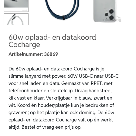
60w oplaad- en datakoord
Cocharge
Artikelnummer:
36869
De 60w oplaad- en datakoord Cocharge is je
slimme lanyard met power. 60W USB‑C naar USB‑C
voor snel laden en data. Gemaakt van RPET, met
telefoonhouder en sleutelclip. Draag handsfree,
klik vast en klaar. Verkrijgbaar in blauw, zwart en
wit. Koord én houder/plaatje kun je bedrukken of
graveren; op het plaatje kan ook doming. De 60w
oplaad- en datakoord Cocharge valt op én werkt
altijd. Bestel of vraag een prijs op.