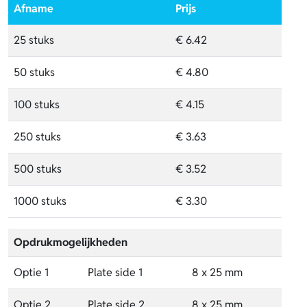
Afname
Prijs
25 stuks
€ 6.42
50 stuks
€ 4.80
100 stuks
€ 4.15
250 stuks
€ 3.63
500 stuks
€ 3.52
1000 stuks
€ 3.30
Opdrukmogelijkheden
Optie 1
Plate side 1
8 x 25 mm
Optie 2
Plate side 2
8 x 25 mm