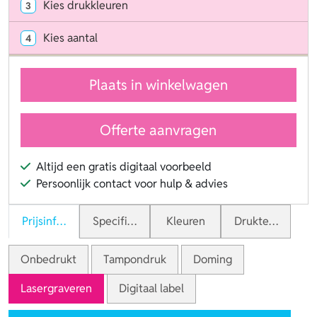
Kies drukkleuren
3
Kies aantal
4
Plaats in winkelwagen
Offerte aanvragen
Altijd een gratis digitaal voorbeeld
Persoonlijk contact voor hulp & advies
Prijsinformatie
Specificaties
Kleuren
Druktechnieken
Onbedrukt
Tampondruk
Doming
Lasergraveren
Digitaal label