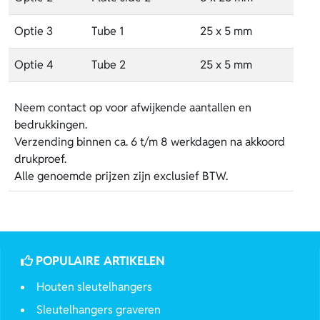
Optie 3
Tube 1
25 x 5 mm
Optie 4
Tube 2
25 x 5 mm
Neem contact op voor afwijkende aantallen en
bedrukkingen.
Verzending binnen ca. 6 t/m 8 werkdagen na akkoord
drukproef.
Alle genoemde prijzen zijn exclusief BTW.
POPULAIRE ARTIKELEN
Houten sleutelhangers
Sleutelhangers graveren