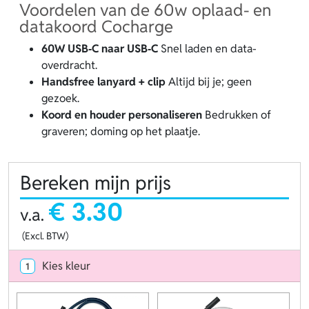
Voordelen van de 60w oplaad- en
datakoord Cocharge
60W USB‑C naar USB‑C
Snel laden en data-
overdracht.
Handsfree lanyard + clip
Altijd bij je; geen
gezoek.
Koord en houder personaliseren
Bedrukken of
graveren; doming op het plaatje.
Bereken mijn prijs
€ 3.30
v.a.
(Excl. BTW)
Kies kleur
1