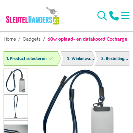
Home
Gadgets
60w oplaad- en datakoord Cocharge
1. Product selecteren
2. Winkelwagen
3. Bestelling afronden