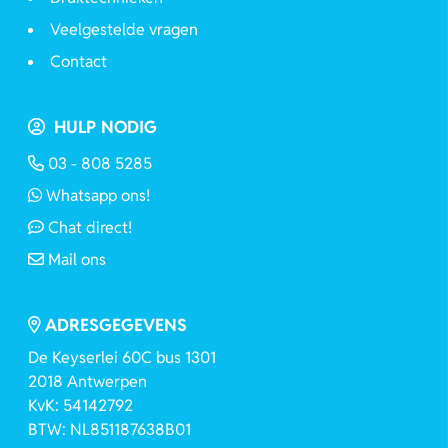
Veelgestelde vragen
Contact
HULP NODIG
03 - 808 5285
Whatsapp ons!
Chat direct!
Mail ons
ADRESGEGEVENS
De Keyserlei 60C bus 1301
2018 Antwerpen
KvK: 54142792
BTW: NL851187638B01