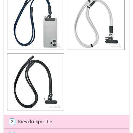
Kies drukpositie
2