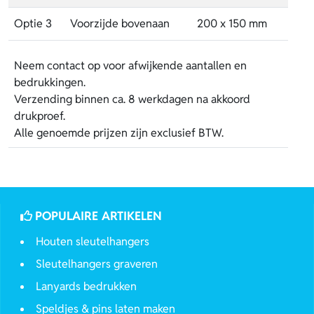
Optie 3
Voorzijde bovenaan
200 x 150 mm
Neem contact op voor afwijkende aantallen en
bedrukkingen.
Verzending binnen ca. 8 werkdagen na akkoord
drukproef.
Alle genoemde prijzen zijn exclusief BTW.
POPULAIRE ARTIKELEN
Houten sleutelhangers
Sleutelhangers graveren
Lanyards bedrukken
Speldjes & pins laten maken