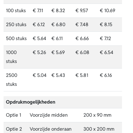
100 stuks
€ 7.11
€ 8.32
€ 9.57
€ 10.69
250 stuks
€ 6.12
€ 6.80
€ 7.48
€ 8.15
500 stuks
€ 5.64
€ 6.11
€ 6.66
€ 7.12
1000
€ 5.26
€ 5.69
€ 6.08
€ 6.54
stuks
2500
€ 5.04
€ 5.43
€ 5.81
€ 6.16
stuks
Opdrukmogelijkheden
Optie 1
Voorzijde midden
200 x 90 mm
Optie 2
Voorzijde onderaan
300 x 200 mm