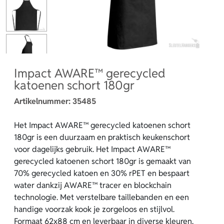
Impact AWARE™ gerecycled
katoenen schort 180gr
Artikelnummer:
35485
Het Impact AWARE™ gerecycled katoenen schort
180gr is een duurzaam en praktisch keukenschort
voor dagelijks gebruik. Het Impact AWARE™
gerecycled katoenen schort 180gr is gemaakt van
70% gerecycled katoen en 30% rPET en bespaart
water dankzij AWARE™ tracer en blockchain
technologie. Met verstelbare taillebanden en een
handige voorzak kook je zorgeloos en stijlvol.
Formaat 62x88 cm en leverbaar in diverse kleuren.