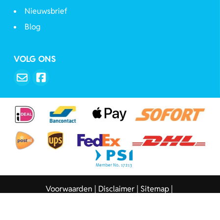
Nieuwsbrief
Blog
VOLG ONS
Voorwaarden
Disclaimer
Sitemap
Copyright © 2026 - Sleutelhangers.be