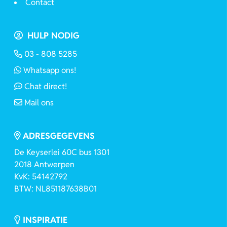
Contact
HULP NODIG
03 - 808 5285
Whatsapp ons!
Chat direct!
Mail ons
ADRESGEGEVENS
De Keyserlei 60C bus 1301
2018 Antwerpen
KvK: 54142792
BTW: NL851187638B01
INSPIRATIE