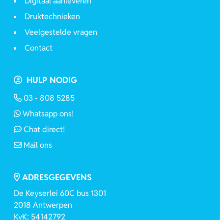
Digitaal aanleveren
Druktechnieken
Veelgestelde vragen
Contact
HULP NODIG
03 - 808 5285
Whatsapp ons!
Chat direct!
Mail ons
ADRESGEGEVENS
De Keyserlei 60C bus 1301
2018 Antwerpen
KvK: 54142792