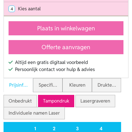
Kies aantal
4
Plaats in winkelwagen
Offerte aanvragen
Altijd een gratis digitaal voorbeeld
Persoonlijk contact voor hulp & advies
Prijsinformatie
Specificaties
Kleuren
Druktechnieken
Onbedrukt
Tampondruk
Lasergraveren
Individuele namen Laser
1
2
3
4