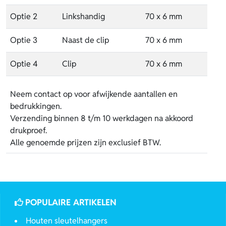
Optie 2
Linkshandig
70 x 6 mm
Optie 3
Naast de clip
70 x 6 mm
Optie 4
Clip
70 x 6 mm
Neem contact op voor afwijkende aantallen en
bedrukkingen.
Verzending binnen 8 t/m 10 werkdagen na akkoord
drukproef.
Alle genoemde prijzen zijn exclusief BTW.
POPULAIRE ARTIKELEN
Houten sleutelhangers