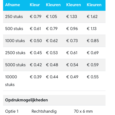
Afname
Kleur
Kleuren
Kleuren
Kleuren
250 stuks
€ 0.79
€ 1.05
€ 1.33
€ 1.62
500 stuks
€ 0.61
€ 0.79
€ 0.96
€ 1.13
1000 stuks
€ 0.50
€ 0.62
€ 0.73
€ 0.85
2500 stuks
€ 0.45
€ 0.53
€ 0.61
€ 0.69
5000 stuks
€ 0.42
€ 0.48
€ 0.54
€ 0.59
10000
€ 0.39
€ 0.44
€ 0.49
€ 0.55
stuks
Opdrukmogelijkheden
Optie 1
Rechtshandig
70 x 6 mm