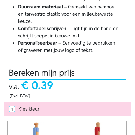
Duurzaam materiaal
– Gemaakt van bamboe
en tarwestro plastic voor een milieubewuste
keuze.
Comfortabel schrijven
– Ligt fijn in de hand en
schrijft soepel in blauwe inkt.
Personaliseerbaar
– Eenvoudig te bedrukken
of graveren met jouw logo of tekst.
Bereken mijn prijs
€ 0.39
v.a.
(Excl. BTW)
Kies kleur
1