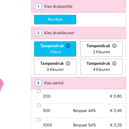
1
Kies drukpositie
Rondom
2
Kies drukkleuren
Tampondruk
Tampondruk
1 Kleur
2 Kleuren
Tampondruk
Tampondruk
3 Kleuren
4 Kleuren
3
Kies aantal
200
€ 0,80
500
Bespaar 44%
€ 0,45
1000
Bespaar 56%
€ 0,35