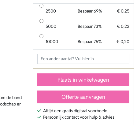
2500
Bespaar 69%
€ 0,25
5000
Bespaar 73%
€ 0,22
10000
Bespaar 75%
€ 0,20
Plaats in winkelwagen
Offerte aanvragen
ndom de band
boodschap er
Altijd een gratis digitaal voorbeeld
Persoonlijk contact voor hulp & advies