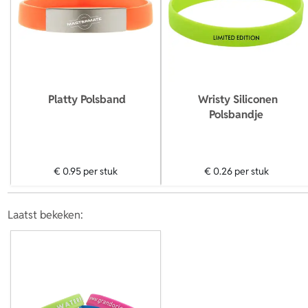
Platty Polsband
Wristy Siliconen
Polsbandje
€ 0.95
per stuk
€ 0.26
per stuk
Laatst bekeken: