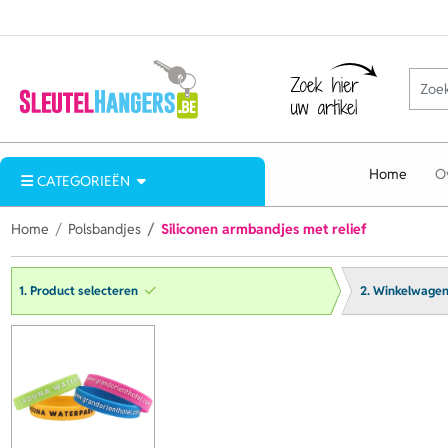
Home
O
CATEGORIEËN
Home
Polsbandjes
Siliconen armbandjes met relief
1. Product selecteren
2. Winkelwage