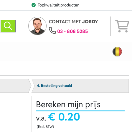
Topkwaliteit producten
CONTACT MET
JORDY
03 - 808 5285
4. Bestelling voltooid
Bereken mijn prijs
€ 0.20
v.a.
(Excl. BTW)