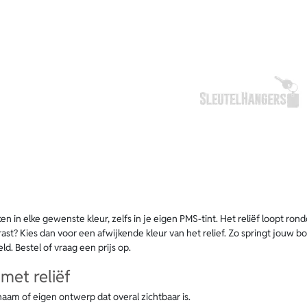
en in elke gewenste kleur, zelfs in je eigen PMS-tint. Het reliëf loopt ro
rast? Kies dan voor een afwijkende kleur van het relief. Zo springt jouw 
d. Bestel of vraag een prijs op.
met reliëf
naam of eigen ontwerp dat overal zichtbaar is.