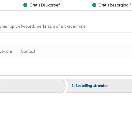
Gratis Drukproef
Gratis bezorging *
ver ons
Contact
n
3. Bestelling afronden