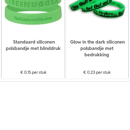
Standaard siliconen
Glow in the dark siliconen
polsbandje met blinddruk
polsbandje met
bedrukking
€ 0.15
per stuk
€ 0.23
per stuk