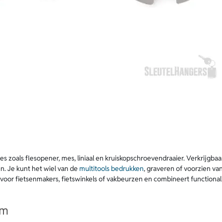
ties zoals flesopener, mes, liniaal en kruiskopschroevendraaier. Verkrijgbaar
. Je kunt het wiel van de
multitools bedrukken
, graveren of voorzien v
 voor fietsenmakers, fietswinkels of vakbeurzen en combineert functional
rm