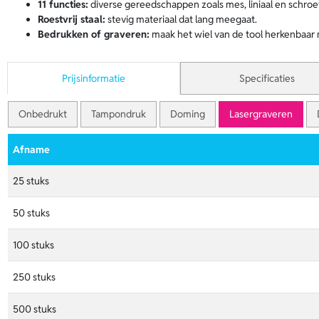
11 functies:
diverse gereedschappen zoals mes, liniaal en schroev
Roestvrij staal:
stevig materiaal dat lang meegaat.
Bedrukken of graveren:
maak het wiel van de tool herkenbaar
Prijsinformatie
Specificaties
Onbedrukt
Tampondruk
Doming
Lasergraveren
Afname
25 stuks
50 stuks
100 stuks
250 stuks
500 stuks