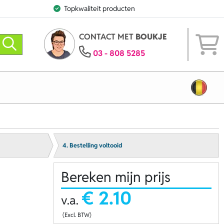
Topkwaliteit producten
CONTACT MET
BOUKJE
03 - 808 5285
4. Bestelling voltooid
Bereken mijn prijs
€ 2.10
v.a.
(Excl. BTW)