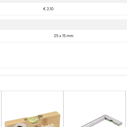
€ 2.10
25 x 15 mm