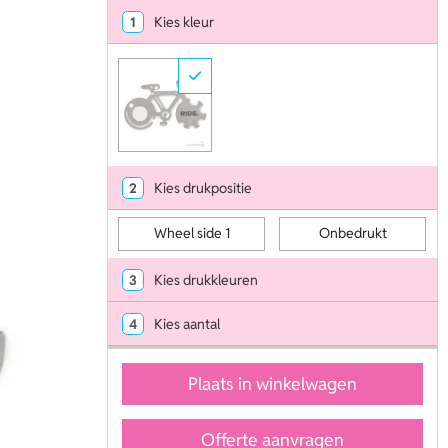
1
Kies kleur
2
Kies drukpositie
Wheel side 1
Onbedrukt
3
Kies drukkleuren
4
Kies aantal
Plaats in winkelwagen
Offerte aanvragen