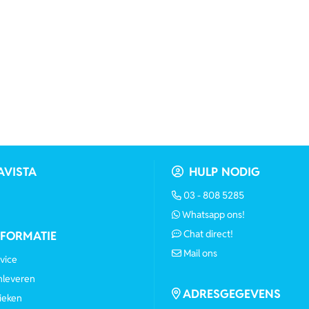
AVISTA
HULP NODIG
03 - 808 5285
Whatsapp ons!
Chat direct!
NFORMATIE
Mail ons
vice
anleveren
ADRESGEGEVENS
ieken