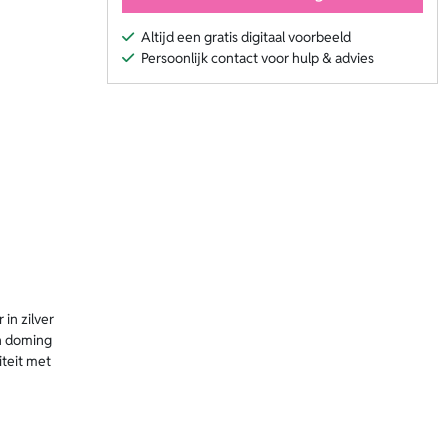
Altijd een gratis digitaal voorbeeld
Persoonlijk contact voor hulp & advies
 in zilver
an doming
iteit met