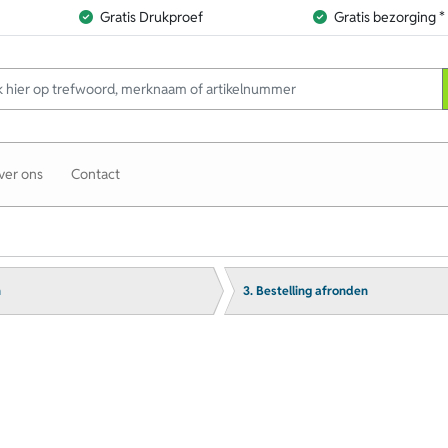
Gratis Drukproef
Gratis bezorging *
ver ons
Contact
n
3. Bestelling afronden