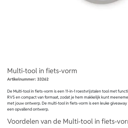
Multi-tool in fiets-vorm
Artikelnummer:
33262
De Multi-tool in fiets-vorm is een 11-in-1 roestvrijstalen tool met func
RVS en compact van formaat, zodat je hem makkelijk kunt meenemen
met jouw ontwerp. De multi-tool in fiets-vorm is een leuke giveaway
een opvallend ontwerp.
Voordelen van de Multi-tool in fiets-vo