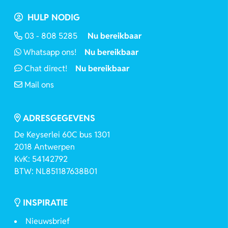
HULP NODIG
03 - 808 5285
Nu bereikbaar
Whatsapp ons!
Nu bereikbaar
Chat direct!
Nu bereikbaar
Mail ons
ADRESGEGEVENS
De Keyserlei 60C bus 1301
2018 Antwerpen
KvK: 54142792
BTW: NL851187638B01
INSPIRATIE
Nieuwsbrief