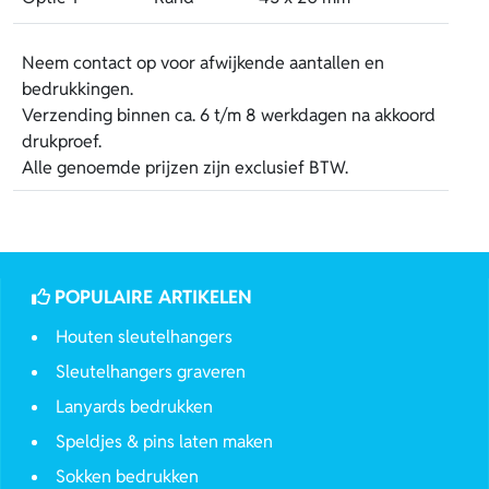
Neem contact op voor afwijkende aantallen en
bedrukkingen.
Verzending binnen ca. 6 t/m 8 werkdagen na akkoord
drukproef.
Alle genoemde prijzen zijn exclusief BTW.
POPULAIRE ARTIKELEN
Houten sleutelhangers
Sleutelhangers graveren
Lanyards bedrukken
Speldjes & pins laten maken
Sokken bedrukken