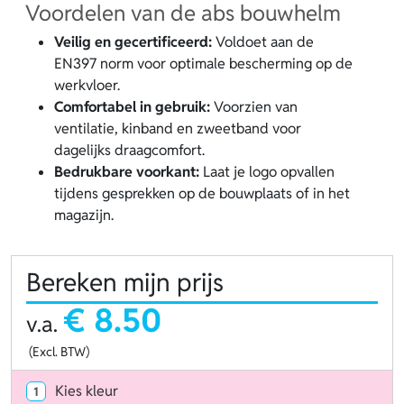
Voordelen van de abs bouwhelm
Veilig en gecertificeerd:
Voldoet aan de
EN397 norm voor optimale bescherming op de
werkvloer.
Comfortabel in gebruik:
Voorzien van
ventilatie, kinband en zweetband voor
dagelijks draagcomfort.
Bedrukbare voorkant:
Laat je logo opvallen
tijdens gesprekken op de bouwplaats of in het
magazijn.
Bereken mijn prijs
€ 8.50
v.a.
(Excl. BTW)
Kies kleur
1