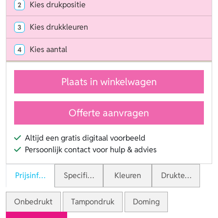
Kies drukpositie
2
Kies drukkleuren
3
Kies aantal
4
Plaats in winkelwagen
Offerte aanvragen
Altijd een gratis digitaal voorbeeld
Persoonlijk contact voor hulp & advies
Prijsinformatie
Specificaties
Kleuren
Druktechnieken
Onbedrukt
Tampondruk
Doming