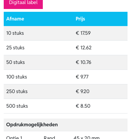
Digitaal label
Afname
Prijs
10 stuks
€ 17.59
25 stuks
€ 12.62
50 stuks
€ 10.76
100 stuks
€ 9.77
250 stuks
€ 9.20
500 stuks
€ 8.50
Opdrukmogelijkheden
Optie 1
Rand
45 x 20 mm