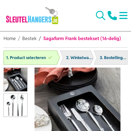
Home
Bestek
Sagaform Frank bestekset (16-delig)
1. Product selecteren
2. Winkelwagen
3. Bestelling afronden