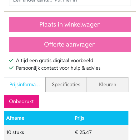
Plaats in winkelwagen
Offerte aanvragen
Altijd een gratis digitaal voorbeeld
Persoonlijk contact voor hulp & advies
Prijsinformatie
Specificaties
Kleuren
Onbedrukt
Afname
Prijs
10 stuks
€ 25.47