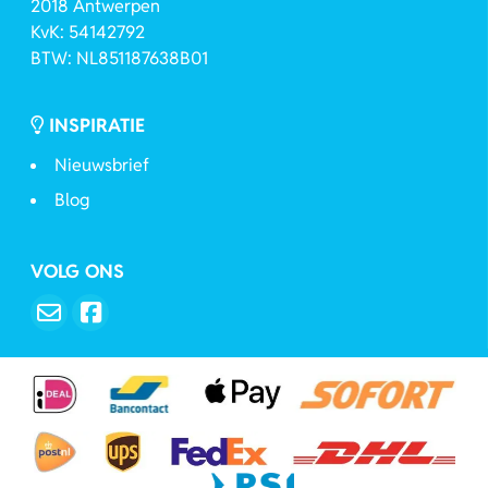
2018 Antwerpen
KvK: 54142792
BTW: NL851187638B01
INSPIRATIE
Nieuwsbrief
Blog
VOLG ONS