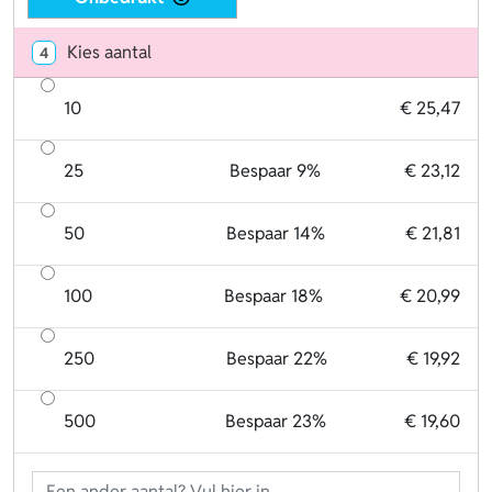
Kies aantal
4
10
€ 25,47
25
Bespaar 9%
€ 23,12
50
Bespaar 14%
€ 21,81
100
Bespaar 18%
€ 20,99
250
Bespaar 22%
€ 19,92
500
Bespaar 23%
€ 19,60