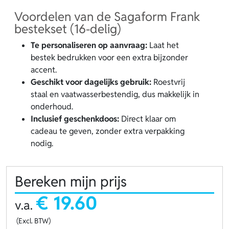
Voordelen van de Sagaform Frank
bestekset (16-delig)
Te personaliseren op aanvraag:
Laat het
bestek bedrukken voor een extra bijzonder
accent.
Geschikt voor dagelijks gebruik:
Roestvrij
staal en vaatwasserbestendig, dus makkelijk in
onderhoud.
Inclusief geschenkdoos:
Direct klaar om
cadeau te geven, zonder extra verpakking
nodig.
Bereken mijn prijs
€ 19.60
v.a.
(Excl. BTW)