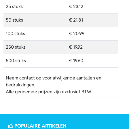
25 stuks
€ 23.12
50 stuks
€ 21.81
100 stuks
€ 20.99
250 stuks
€ 19.92
500 stuks
€ 19.60
Neem contact op voor afwijkende aantallen en
bedrukkingen.
Alle genoemde prijzen zijn exclusief BTW.
POPULAIRE ARTIKELEN