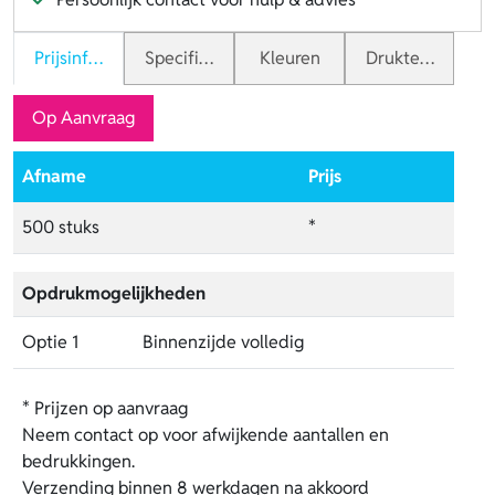
Prijsinformatie
Specificaties
Kleuren
Druktechnieken
Op Aanvraag
Afname
Prijs
500 stuks
*
Opdrukmogelijkheden
Optie 1
Binnenzijde volledig
* Prijzen op aanvraag
Neem contact op voor afwijkende aantallen en
bedrukkingen.
Verzending binnen 8 werkdagen na akkoord