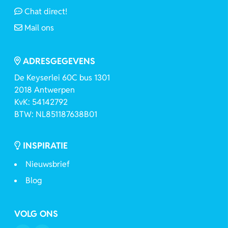
Chat direct!
Mail ons
ADRESGEGEVENS
De Keyserlei 60C bus 1301
2018 Antwerpen
KvK: 54142792
BTW: NL851187638B01
INSPIRATIE
Nieuwsbrief
Blog
VOLG ONS