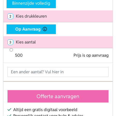
Binnenzijde volledig
Kies drukkleuren
2
Op Aanvraag
Kies aantal
3
500
Prijs is op aanvraag
Offerte aanvragen
Altijd een gratis digitaal voorbeeld
Persoonlijk contact voor hulp & advies