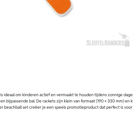
 is ideaal om kinderen actief en vermaakt te houden tijdens zonnige dage
een bijpassende bal. De rackets zijn klein van formaat (190 × 330 mm) en
 beachball set creëer je een speels promotieproduct dat perfect is voor