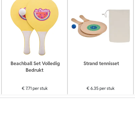
Beachball Set Volledig
Strand tennisset
Bedrukt
€ 7.71
per stuk
€ 6.35
per stuk