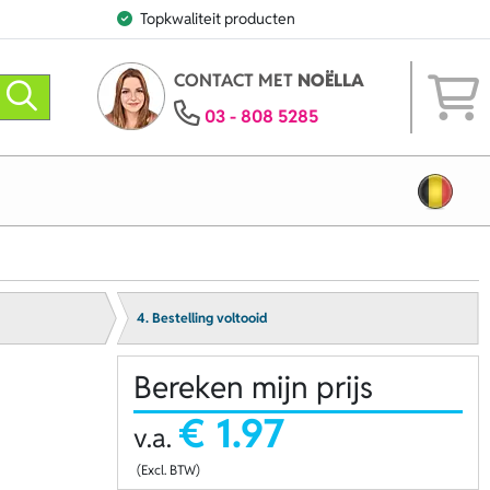
Topkwaliteit producten
CONTACT MET
NOËLLA
03 - 808 5285
4. Bestelling voltooid
Bereken mijn prijs
€ 1.97
v.a.
(Excl. BTW)