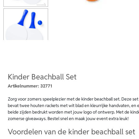
Kinder Beachball Set
Artikelnummer:
32771
Zorg voor zomers speelplezier met de kinder beachball set. Deze set
bevat twee houten rackets met wit blad en kleurrijke handvaten, en 
beide zijden bedrukt worden met jouw logo of ontwerp. Met de kinder
zomerse giveaways. Bestel snel en maak jouw event extra leuk!
Voordelen van de kinder beachball set