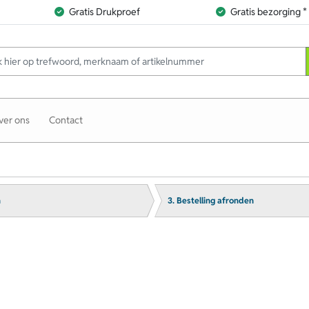
Gratis Drukproef
Gratis bezorging *
ver ons
Contact
n
3. Bestelling afronden