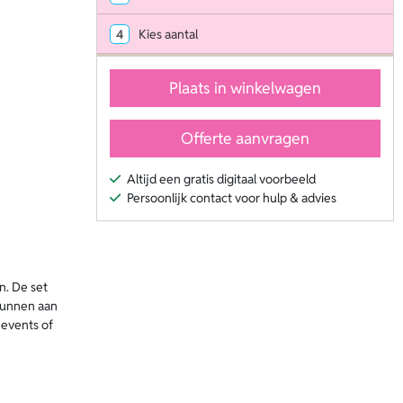
4
Kies aantal
Plaats in winkelwagen
Offerte aanvragen
Altijd een gratis digitaal voorbeeld
Persoonlijk contact voor hulp & advies
n. De set
 kunnen aan
 events of