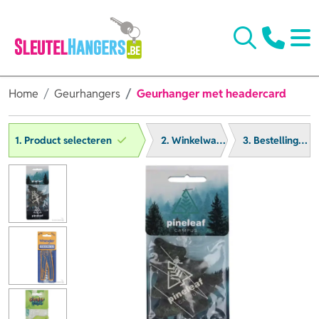
Home
Geurhangers
Geurhanger met headercard
1. Product selecteren
2. Winkelwagen
3. Bestelling afronden