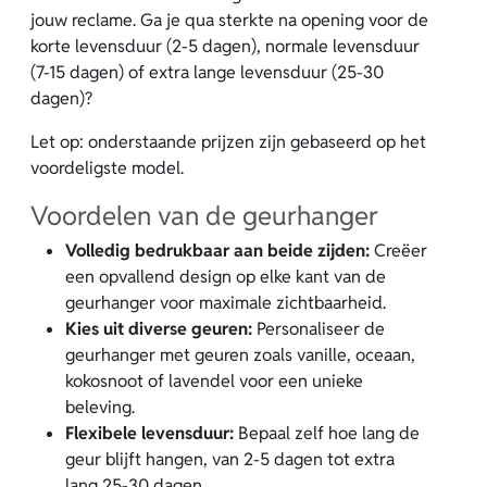
jouw reclame. Ga je qua sterkte na opening voor de
korte levensduur (2-5 dagen), normale levensduur
(7-15 dagen) of extra lange levensduur (25-30
dagen)?
Let op: onderstaande prijzen zijn gebaseerd op het
voordeligste model.
Voordelen van de geurhanger
Volledig bedrukbaar aan beide zijden:
Creëer
een opvallend design op elke kant van de
geurhanger voor maximale zichtbaarheid.
Kies uit diverse geuren:
Personaliseer de
geurhanger met geuren zoals vanille, oceaan,
kokosnoot of lavendel voor een unieke
beleving.
Flexibele levensduur:
Bepaal zelf hoe lang de
geur blijft hangen, van 2-5 dagen tot extra
lang 25-30 dagen.