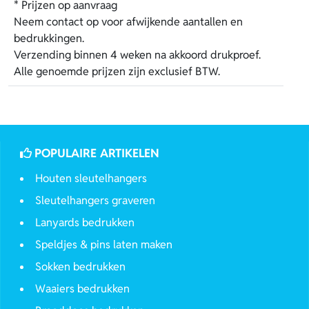
* Prijzen op aanvraag
Neem contact op voor afwijkende aantallen en
bedrukkingen.
Verzending binnen 4 weken na akkoord drukproef.
Alle genoemde prijzen zijn exclusief BTW.
POPULAIRE ARTIKELEN
Houten sleutelhangers
Sleutelhangers graveren
Lanyards bedrukken
Speldjes & pins laten maken
Sokken bedrukken
Waaiers bedrukken