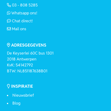
03 - 808 5285
Whatsapp ons!
Chat direct!
Mail ons
ADRESGEGEVENS
De Keyserlei 60C bus 1301
2018 Antwerpen
KvK: 54142792
BTW: NL851187638B01
INSPIRATIE
Nieuwsbrief
Blog