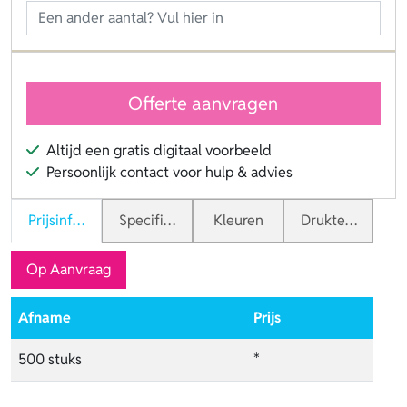
Offerte aanvragen
Altijd een gratis digitaal voorbeeld
Persoonlijk contact voor hulp & advies
Prijsinformatie
Specificaties
Kleuren
Druktechnieken
Op Aanvraag
Afname
Prijs
500 stuks
*