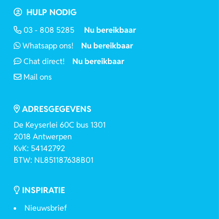
HULP NODIG
03 - 808 5285
Nu bereikbaar
Whatsapp ons!
Nu bereikbaar
Chat direct!
Nu bereikbaar
Mail ons
ADRESGEGEVENS
De Keyserlei 60C bus 1301
2018 Antwerpen
KvK: 54142792
BTW: NL851187638B01
INSPIRATIE
Nieuwsbrief