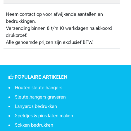
Neem contact op voor afwijkende aantallen en
bedrukkingen.
Verzending binnen 8 t/m 10 werkdagen na akkoord
drukproef.
Alle genoemde prijzen zijn exclusief BTW.
POPULAIRE ARTIKELEN
Houten sleutelhangers
Sleutelhangers graveren
Lanyards bedrukken
Speldjes & pins laten maken
Sokken bedrukken