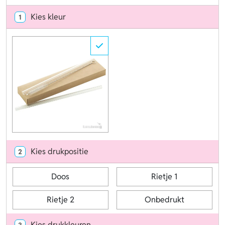
Kies kleur
1
Kies drukpositie
2
Doos
Rietje 1
Rietje 2
Onbedrukt
Kies drukkleuren
3