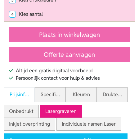
Kies aantal
4
Plaats in winkelwagen
Offerte aanvragen
Altijd een gratis digitaal voorbeeld
Persoonlijk contact voor hulp & advies
Prijsinformatie
Specificaties
Kleuren
Druktechnieken
Onbedrukt
Lasergraveren
Inkjet overprinting
Individuele namen Laser