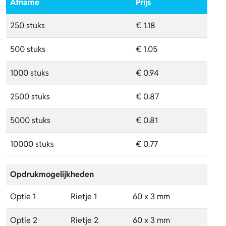
Afname
Prijs
250 stuks
€ 1.18
500 stuks
€ 1.05
1000 stuks
€ 0.94
2500 stuks
€ 0.87
5000 stuks
€ 0.81
10000 stuks
€ 0.77
Opdrukmogelijkheden
Optie 1
Rietje 1
60 x 3 mm
Optie 2
Rietje 2
60 x 3 mm