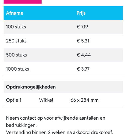
Afname
Prijs
100 stuks
€ 7.19
250 stuks
€ 5.31
500 stuks
€ 4.44
1000 stuks
€ 3.97
Opdrukmogelijkheden
Optie 1
Wikkel
66 x 284 mm
Neem contact op voor afwijkende aantallen en
bedrukkingen.
Verzending binnen 2 weken na akkoord drukproef.