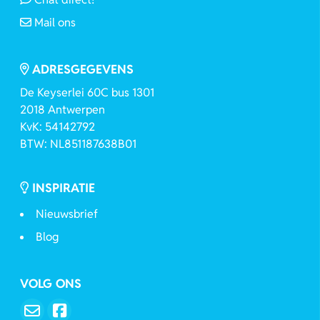
Mail ons
ADRESGEGEVENS
De Keyserlei 60C bus 1301
2018 Antwerpen
KvK: 54142792
BTW: NL851187638B01
INSPIRATIE
Nieuwsbrief
Blog
VOLG ONS