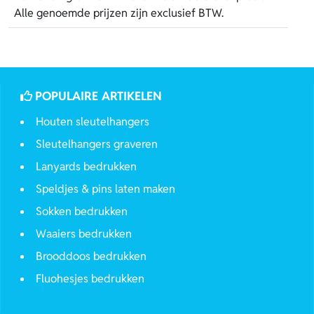
Alle genoemde prijzen zijn exclusief BTW.
POPULAIRE ARTIKELEN
Houten sleutelhangers
Sleutelhangers graveren
Lanyards bedrukken
Speldjes & pins laten maken
Sokken bedrukken
Waaiers bedrukken
Brooddoos bedrukken
Fluohesjes bedrukken