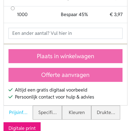
1000
Bespaar 45%
€ 3,97
Plaats in winkelwagen
Offerte aanvragen
Altijd een gratis digitaal voorbeeld
Persoonlijk contact voor hulp & advies
Prijsinformatie
Specificaties
Kleuren
Druktechnieken
Digitale print