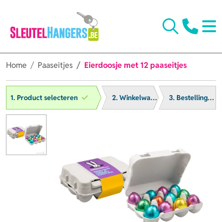
Home
Paaseitjes
Eierdoosje met 12 paaseitjes
1. Product selecteren
2. Winkelwagen
3. Bestelling afronden