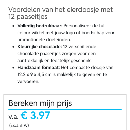
Voordelen van het eierdoosje met
12 paaseitjes
Volledig bedrukbaar:
Personaliseer de full
colour wikkel met jouw logo of boodschap voor
promotionele doeleinden.
Kleurrijke chocolade:
12 verschillende
chocolade paaseitjes zorgen voor een
aantrekkelijk en feestelijk geschenk.
Handzaam formaat:
Het compacte doosje van
12,2 x 9 x 4,5 cm is makkelijk te geven en te
vervoeren.
Bereken mijn prijs
€ 3.97
v.a.
(Excl. BTW)