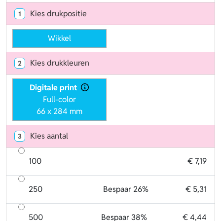
Kies drukpositie
1
Wikkel
Kies drukkleuren
2
Digitale print
Full-color
66 x 284 mm
Kies aantal
3
100
€ 7,19
250
Bespaar 26%
€ 5,31
500
Bespaar 38%
€ 4,44