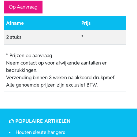
Op Aanvraag
Afname
Prijs
2 stuks
*
* Prijzen op aanvraag
Neem contact op voor afwijkende aantallen en
bedrukkingen.
Verzending binnen 3 weken na akkoord drukproef.
Alle genoemde prijzen zijn exclusief BTW.
POPULAIRE ARTIKELEN
Houten sleutelhangers