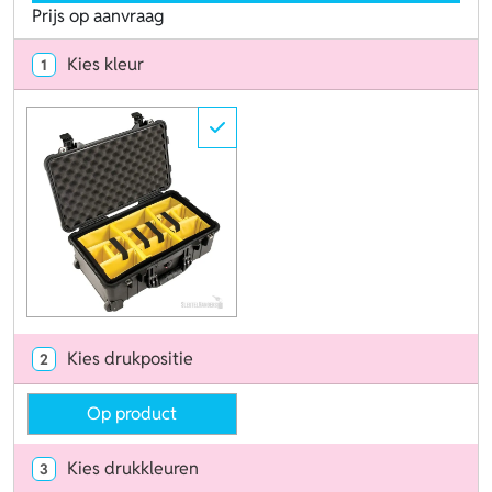
Prijs op aanvraag
Kies kleur
1
Kies drukpositie
2
Op product
Kies drukkleuren
3