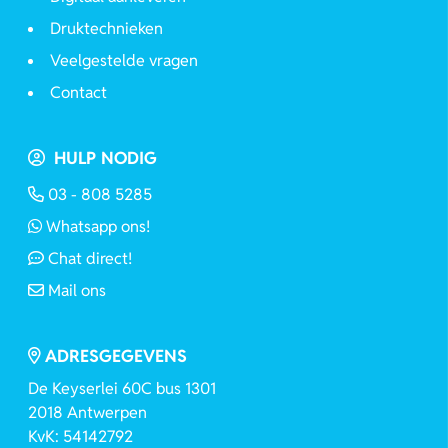
Druktechnieken
Veelgestelde vragen
Contact
HULP NODIG
03 - 808 5285
Whatsapp ons!
Chat direct!
Mail ons
ADRESGEGEVENS
De Keyserlei 60C bus 1301
2018 Antwerpen
KvK: 54142792