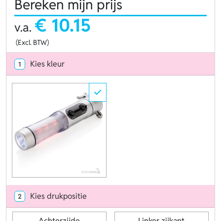
Bereken mijn prijs
€ 10.15
v.a.
(Excl. BTW)
Kies kleur
1
Kies drukpositie
2
Achterzijde
Linker zijkant