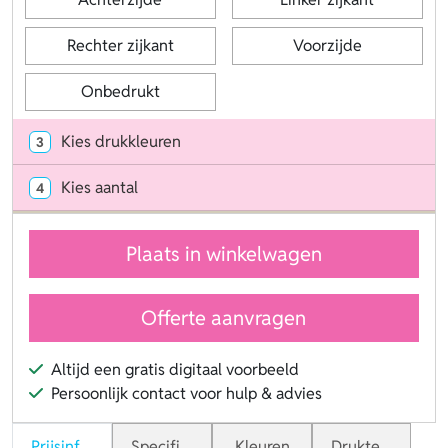
Rechter zijkant
Voorzijde
Onbedrukt
Kies drukkleuren
3
Kies aantal
4
Plaats in winkelwagen
Offerte aanvragen
Altijd een gratis digitaal voorbeeld
Persoonlijk contact voor hulp & advies
Prijsinformatie
Specificaties
Kleuren
Druktechnieken