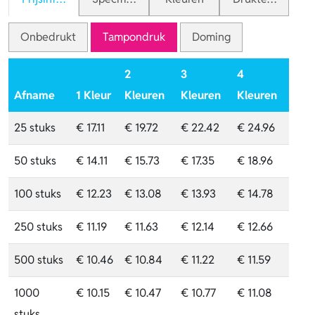
Onbedrukt
Tampondruk
Doming
2
3
4
Afname
1 Kleur
Kleuren
Kleuren
Kleuren
25 stuks
€ 17.11
€ 19.72
€ 22.42
€ 24.96
50 stuks
€ 14.11
€ 15.73
€ 17.35
€ 18.96
100 stuks
€ 12.23
€ 13.08
€ 13.93
€ 14.78
250 stuks
€ 11.19
€ 11.63
€ 12.14
€ 12.66
500 stuks
€ 10.46
€ 10.84
€ 11.22
€ 11.59
1000
€ 10.15
€ 10.47
€ 10.77
€ 11.08
stuks