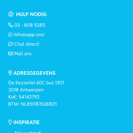
HULP NODIG
03 - 808 5285
Whatsapp ons!
Chat direct!
Mail ons
ADRESGEGEVENS
De Keyserlei 60C bus 1301
2018 Antwerpen
KvK: 54142792
BTW: NL851187638B01
INSPIRATIE