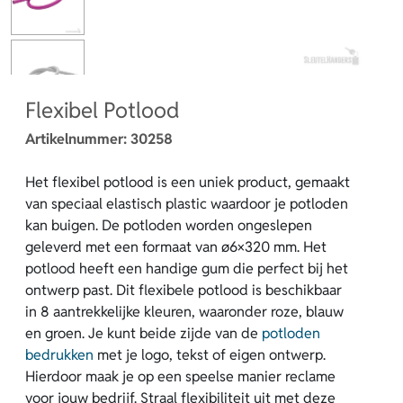
Flexibel Potlood
Artikelnummer:
30258
Het flexibel potlood is een uniek product, gemaakt
van speciaal elastisch plastic waardoor je potloden
kan buigen. De potloden worden ongeslepen
geleverd met een formaat van ø6×320 mm. Het
potlood heeft een handige gum die perfect bij het
ontwerp past. Dit flexibele potlood is beschikbaar
in 8 aantrekkelijke kleuren, waaronder roze, blauw
en groen. Je kunt beide zijde van de
potloden
bedrukken
met je logo, tekst of eigen ontwerp.
Hierdoor maak je op een speelse manier reclame
voor jouw bedrijf. Straal flexibiliteit uit met deze