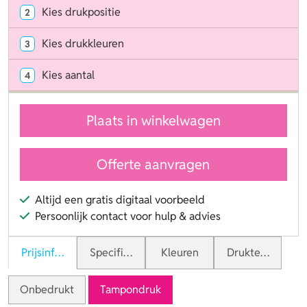
Kies drukpositie
2
Kies drukkleuren
3
Kies aantal
4
Plaats in winkelwagen
Offerte aanvragen
Altijd een gratis digitaal voorbeeld
Persoonlijk contact voor hulp & advies
Prijsinformatie
Specificaties
Kleuren
Druktechnieken
Onbedrukt
Tampondruk