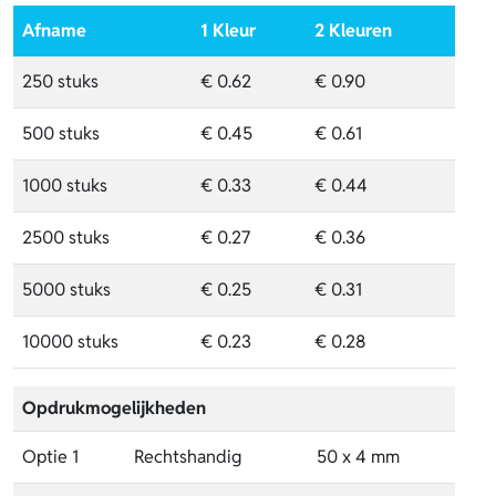
Afname
1 Kleur
2 Kleuren
250 stuks
€ 0.62
€ 0.90
500 stuks
€ 0.45
€ 0.61
1000 stuks
€ 0.33
€ 0.44
2500 stuks
€ 0.27
€ 0.36
5000 stuks
€ 0.25
€ 0.31
10000 stuks
€ 0.23
€ 0.28
Opdrukmogelijkheden
Optie 1
Rechtshandig
50 x 4 mm