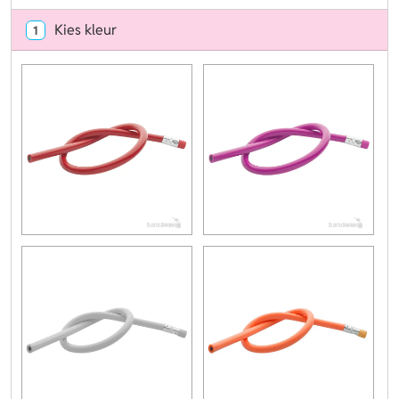
Kies kleur
1