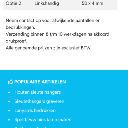
Optie 2
Linkshandig
50 x 4 mm
Neem contact op voor afwijkende aantallen en
bedrukkingen.
Verzending binnen 8 t/m 10 werkdagen na akkoord
drukproef.
Alle genoemde prijzen zijn exclusief BTW.
POPULAIRE ARTIKELEN
Houten sleutelhangers
Sleutelhangers graveren
Lanyards bedrukken
Speldjes & pins laten maken