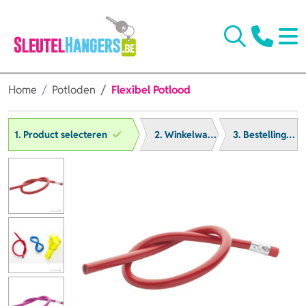
Home
Potloden
Flexibel Potlood
1. Product selecteren
2. Winkelwagen
3. Bestelling afronden