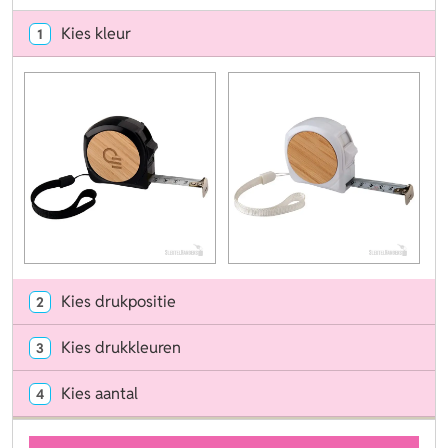
Kies kleur
1
Kies drukpositie
2
Kies drukkleuren
3
Kies aantal
4