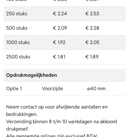
250 stuks
€ 2.24
€ 2.53
500 stuks
€ 2.09
€ 2.28
1000 stuks
€ 1.92
€ 2.05
2500 stuks
€ 1.81
€ 1.89
Opdrukmogelijkheden
Optie 1
Voorzijde
⌀40 mm
Neem contact op voor afwijkende aantallen en
bedrukkingen.
Verzending binnen 8 t/m 10 werkdagen na akkoord
drukproef.
Alle genoemde prijzen zijn exclusief BTW.