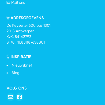
Mail ons
ADRESGEGEVENS
De Keyserlei 60C bus 1301
2018 Antwerpen
KvK: 54142792
BTW: NL851187638B01
INSPIRATIE
Nieuwsbrief
Blog
VOLG ONS