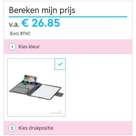
Bereken mijn prijs
€ 26.85
v.a.
(Excl. BTW)
Kies kleur
1
Kies drukpositie
2