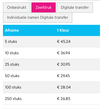
Onbedrukt
Zeefdruk
Digitale transfer
Individuele namen Digitale transfer
Afname
1 Kleur
5 stuks
€ 45.24
10 stuks
€ 36.94
25 stuks
€ 30.95
50 stuks
€ 29.45
100 stuks
€ 28.04
250 stuks
€ 26.85