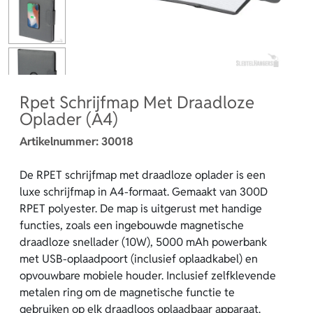
Rpet Schrijfmap Met Draadloze
Oplader (A4)
Artikelnummer:
30018
De RPET schrijfmap met draadloze oplader is een
luxe schrijfmap in A4-formaat. Gemaakt van 300D
RPET polyester. De map is uitgerust met handige
functies, zoals een ingebouwde magnetische
draadloze snellader (10W), 5000 mAh powerbank
met USB-oplaadpoort (inclusief oplaadkabel) en
opvouwbare mobiele houder. Inclusief zelfklevende
metalen ring om de magnetische functie te
gebruiken op elk draadloos oplaadbaar apparaat.