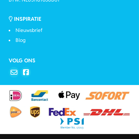
INSPIRATIE
Nieuwsbrief
Blog
VOLG ONS