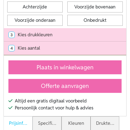
Achterzijde
Voorzijde bovenaan
Voorzijde onderaan
Onbedrukt
Kies drukkleuren
3
Kies aantal
4
Plaats in winkelwagen
Offerte aanvragen
Altijd een gratis digitaal voorbeeld
Persoonlijk contact voor hulp & advies
Prijsinformatie
Specificaties
Kleuren
Druktechnieken