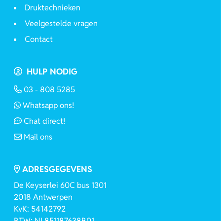
Druktechnieken
Veelgestelde vragen
Contact
HULP NODIG
03 - 808 5285
Whatsapp ons!
Chat direct!
Mail ons
ADRESGEGEVENS
De Keyserlei 60C bus 1301
2018 Antwerpen
KvK: 54142792
BTW: NL851187638B01