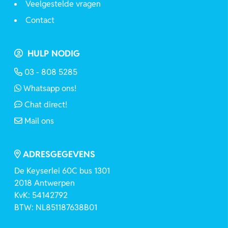
Veelgestelde vragen
Contact
HULP NODIG
03 - 808 5285
Whatsapp ons!
Chat direct!
Mail ons
ADRESGEGEVENS
De Keyserlei 60C bus 1301
2018 Antwerpen
KvK: 54142792
BTW: NL851187638B01