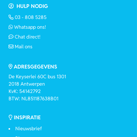
HULP NODIG
03 - 808 5285
Whatsapp ons!
Chat direct!
Mail ons
ADRESGEGEVENS
De Keyserlei 60C bus 1301
2018 Antwerpen
KvK: 54142792
BTW: NL851187638B01
INSPIRATIE
Nieuwsbrief