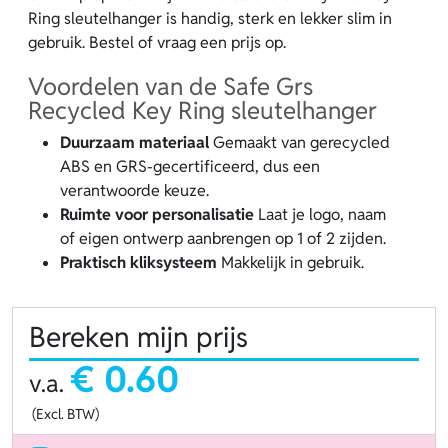
Ring sleutelhanger is handig, sterk en lekker slim in
gebruik. Bestel of vraag een prijs op.
Voordelen van de Safe Grs
Recycled Key Ring sleutelhanger
Duurzaam materiaal
Gemaakt van gerecycled
ABS en GRS-gecertificeerd, dus een
verantwoorde keuze.
Ruimte voor personalisatie
Laat je logo, naam
of eigen ontwerp aanbrengen op 1 of 2 zijden.
Praktisch kliksysteem
Makkelijk in gebruik.
Bereken mijn prijs
€ 0.60
v.a.
(Excl. BTW)