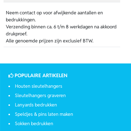
Neem contact op voor afwijkende aantallen en
bedrukkingen.
Verzending binnen ca. 6 t/m 8 werkdagen na akkoord
drukproef.
Alle genoemde prijzen zijn exclusief BTW.
POPULAIRE ARTIKELEN
Houten sleutelhangers
Sleutelhangers graveren
Lanyards bedrukken
Speldjes & pins laten maken
Sokken bedrukken