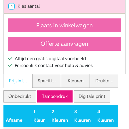
Kies aantal
4
Plaats in winkelwagen
Offerte aanvragen
Altijd een gratis digitaal voorbeeld
Persoonlijk contact voor hulp & advies
Prijsinformatie
Specificaties
Kleuren
Druktechnieken
Onbedrukt
Tampondruk
Digitale print
1
2
3
4
Afname
Kleur
Kleuren
Kleuren
Kleuren