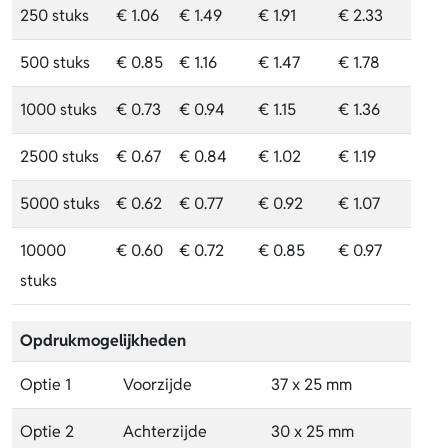
250 stuks
€ 1.06
€ 1.49
€ 1.91
€ 2.33
500 stuks
€ 0.85
€ 1.16
€ 1.47
€ 1.78
1000 stuks
€ 0.73
€ 0.94
€ 1.15
€ 1.36
2500 stuks
€ 0.67
€ 0.84
€ 1.02
€ 1.19
5000 stuks
€ 0.62
€ 0.77
€ 0.92
€ 1.07
10000
€ 0.60
€ 0.72
€ 0.85
€ 0.97
stuks
Opdrukmogelijkheden
Optie 1
Voorzijde
37 x 25 mm
Optie 2
Achterzijde
30 x 25 mm