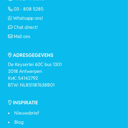
03 - 808 5285
Whatsapp ons!
Chat direct!
Mail ons
ADRESGEGEVENS
De Keyserlei 60C bus 1301
2018 Antwerpen
KvK: 54142792
BTW: NL851187638B01
INSPIRATIE
Nieuwsbrief
Blog