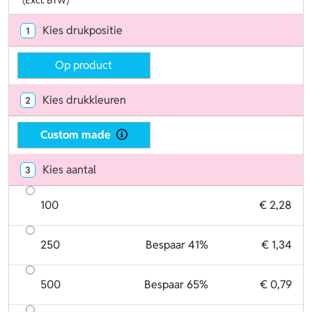
Kies drukpositie
1
Op product
Kies drukkleuren
2
Custom made
Kies aantal
3
100
€ 2,28
250
Bespaar 41%
€ 1,34
500
Bespaar 65%
€ 0,79