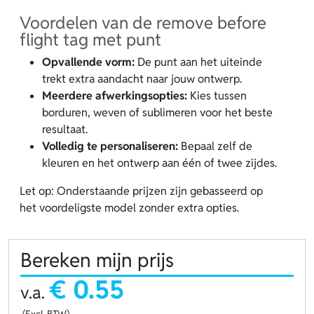
Voordelen van de remove before
flight tag met punt
Opvallende vorm:
De punt aan het uiteinde
trekt extra aandacht naar jouw ontwerp.
Meerdere afwerkingsopties:
Kies tussen
borduren, weven of sublimeren voor het beste
resultaat.
Volledig te personaliseren:
Bepaal zelf de
kleuren en het ontwerp aan één of twee zijdes.
Let op: Onderstaande prijzen zijn gebasseerd op
het voordeligste model zonder extra opties.
Bereken mijn prijs
€ 0.55
v.a.
(Excl. BTW)