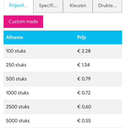
Prijsinformatie
Specificaties
Kleuren
Druktechnieken
Custom made
Afname
Prijs
100 stuks
€ 2.28
250 stuks
€ 1.34
500 stuks
€ 0.79
1000 stuks
€ 0.72
2500 stuks
€ 0.60
5000 stuks
€ 0.55