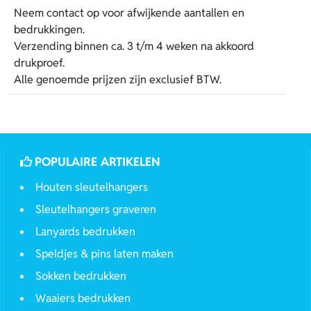
Neem contact op voor afwijkende aantallen en
bedrukkingen.
Verzending binnen ca. 3 t/m 4 weken na akkoord
drukproef.
Alle genoemde prijzen zijn exclusief BTW.
POPULAIRE ARTIKELEN
Houten sleutelhangers
Sleutelhangers graveren
Lanyards bedrukken
Speldjes & pins laten maken
Sokken bedrukken
Waaiers bedrukken