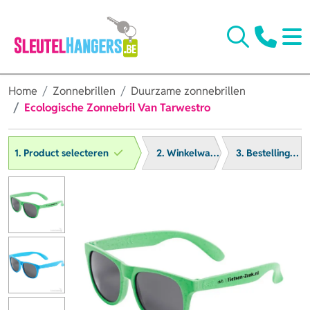
Home
Zonnebrillen
Duurzame zonnebrillen
Ecologische Zonnebril Van Tarwestro
1. Product selecteren
2. Winkelwagen
3. Bestelling afronden