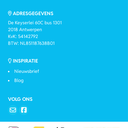
ADRESGEGEVENS
De Keyserlei 60C bus 1301
2018 Antwerpen
KvK: 54142792
BTW: NL851187638B01
INSPIRATIE
Nieuwsbrief
Blog
VOLG ONS