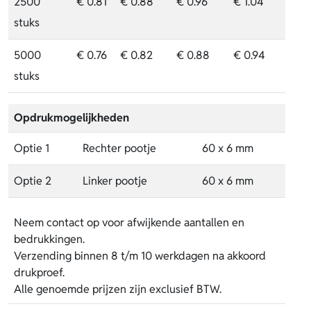
2500
€ 0.81
€ 0.88
€ 0.96
€ 1.04
stuks
5000
€ 0.76
€ 0.82
€ 0.88
€ 0.94
stuks
Opdrukmogelijkheden
Optie 1
Rechter pootje
60 x 6 mm
Optie 2
Linker pootje
60 x 6 mm
Neem contact op voor afwijkende aantallen en
bedrukkingen.
Verzending binnen 8 t/m 10 werkdagen na akkoord
drukproef.
Alle genoemde prijzen zijn exclusief BTW.