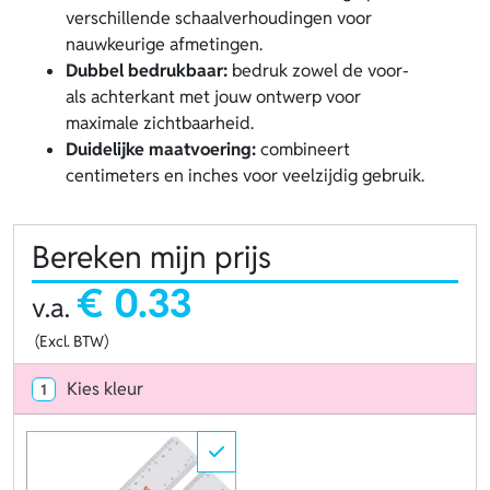
verschillende schaalverhoudingen voor
nauwkeurige afmetingen.
Dubbel bedrukbaar:
bedruk zowel de voor-
als achterkant met jouw ontwerp voor
maximale zichtbaarheid.
Duidelijke maatvoering:
combineert
centimeters en inches voor veelzijdig gebruik.
Bereken mijn prijs
€ 0.33
v.a.
(Excl. BTW)
Kies kleur
1