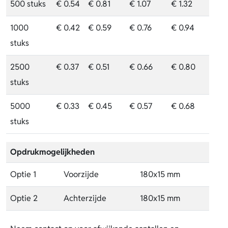
500 stuks
€ 0.54
€ 0.81
€ 1.07
€ 1.32
1000
€ 0.42
€ 0.59
€ 0.76
€ 0.94
stuks
2500
€ 0.37
€ 0.51
€ 0.66
€ 0.80
stuks
5000
€ 0.33
€ 0.45
€ 0.57
€ 0.68
stuks
Opdrukmogelijkheden
Optie 1
Voorzijde
180x15 mm
Optie 2
Achterzijde
180x15 mm