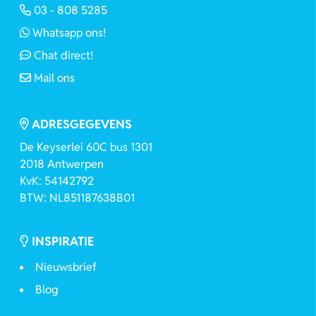
03 - 808 5285
Whatsapp ons!
Chat direct!
Mail ons
ADRESGEGEVENS
De Keyserlei 60C bus 1301
2018 Antwerpen
KvK: 54142792
BTW: NL851187638B01
INSPIRATIE
Nieuwsbrief
Blog