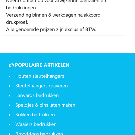
Neem contact op voor afwijkende aantallen en
bedrukkingen.
Verzending binnen 8 werkdagen na akkoord
drukproef.
Alle genoemde prijzen zijn exclusief BTW.
POPULAIRE ARTIKELEN
Houten sleutelhangers
Sleutelhangers graveren
Lanyards bedrukken
Speldjes & pins laten maken
Sokken bedrukken
Waaiers bedrukken
Brooddoos bedrukken