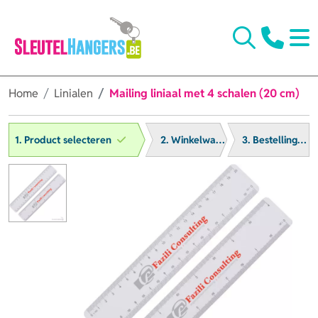
Home
Linialen
Mailing liniaal met 4 schalen (20 cm)
1. Product selecteren
2. Winkelwagen
3. Bestelling afronden