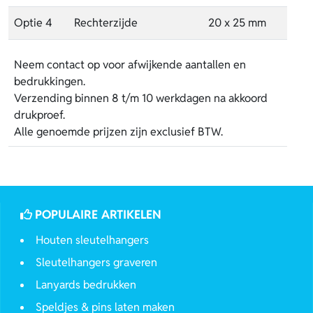
Optie 4
Rechterzijde
20 x 25 mm
Neem contact op voor afwijkende aantallen en
bedrukkingen.
Verzending binnen 8 t/m 10 werkdagen na akkoord
drukproef.
Alle genoemde prijzen zijn exclusief BTW.
POPULAIRE ARTIKELEN
Houten sleutelhangers
Sleutelhangers graveren
Lanyards bedrukken
Speldjes & pins laten maken