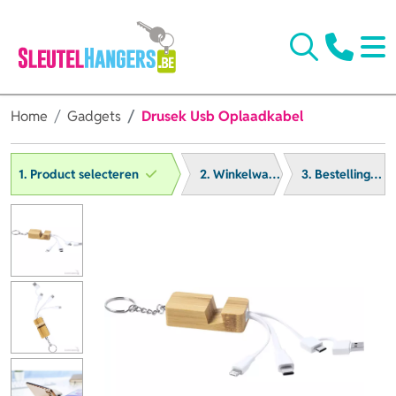
Home
Gadgets
Drusek Usb Oplaadkabel
1. Product selecteren
2. Winkelwagen
3. Bestelling afronden