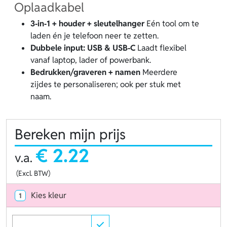
Oplaadkabel
3‑in‑1 + houder + sleutelhanger
Eén tool om te
laden én je telefoon neer te zetten.
Dubbele input: USB & USB‑C
Laadt flexibel
vanaf laptop, lader of powerbank.
Bedrukken/graveren + namen
Meerdere
zijdes te personaliseren; ook per stuk met
naam.
Bereken mijn prijs
€ 2.22
v.a.
(Excl. BTW)
Kies kleur
1