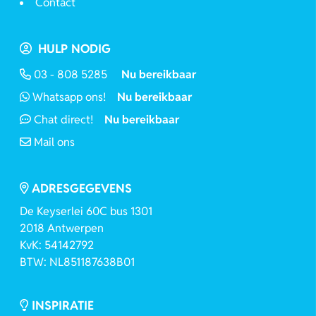
Contact
HULP NODIG
03 - 808 5285
Nu bereikbaar
Whatsapp ons!
Nu bereikbaar
Chat direct!
Nu bereikbaar
Mail ons
ADRESGEGEVENS
De Keyserlei 60C bus 1301
2018 Antwerpen
KvK: 54142792
BTW: NL851187638B01
INSPIRATIE