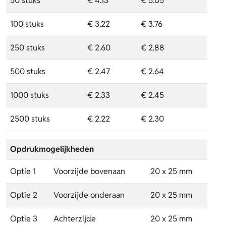
50 stuks
€ 4.13
€ 5.05
100 stuks
€ 3.22
€ 3.76
250 stuks
€ 2.60
€ 2.88
500 stuks
€ 2.47
€ 2.64
1000 stuks
€ 2.33
€ 2.45
2500 stuks
€ 2.22
€ 2.30
Opdrukmogelijkheden
Optie 1
Voorzijde bovenaan
20 x 25 mm
Optie 2
Voorzijde onderaan
20 x 25 mm
Optie 3
Achterzijde
20 x 25 mm