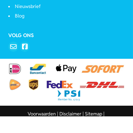
Nieuwsbrief
Blog
VOLG ONS
Voorwaarden
Disclaimer
Sitemap
Copyright © 2026 - Sleutelhangers.be