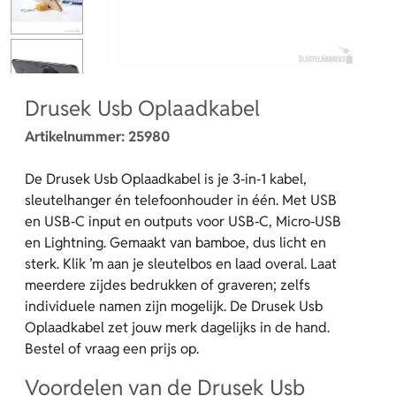
Drusek Usb Oplaadkabel
Artikelnummer:
25980
De Drusek Usb Oplaadkabel is je 3‑in‑1 kabel,
sleutelhanger én telefoonhouder in één. Met USB
en USB‑C input en outputs voor USB‑C, Micro‑USB
en Lightning. Gemaakt van bamboe, dus licht en
sterk. Klik ’m aan je sleutelbos en laad overal. Laat
meerdere zijdes bedrukken of graveren; zelfs
individuele namen zijn mogelijk. De Drusek Usb
Oplaadkabel zet jouw merk dagelijks in de hand.
Bestel of vraag een prijs op.
Voordelen van de Drusek Usb