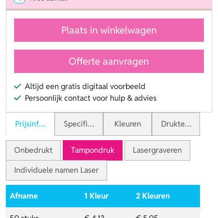
Plaats in winkelwagen
Offerte aanvragen
Altijd een gratis digitaal voorbeeld
Persoonlijk contact voor hulp & advies
Prijsinformatie
Specificaties
Kleuren
Druktechnieken
Onbedrukt
Tampondruk
Lasergraveren
Individuele namen Laser
Afname
1 Kleur
2 Kleuren