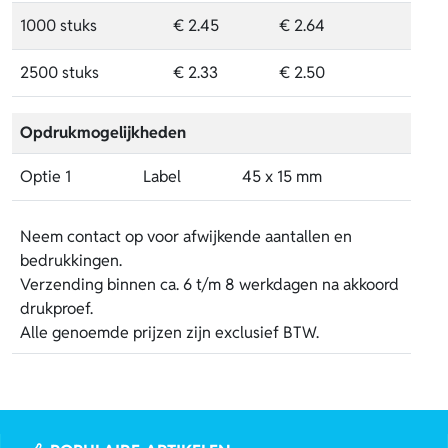
1000 stuks
€ 2.45
€ 2.64
2500 stuks
€ 2.33
€ 2.50
Opdrukmogelijkheden
Optie 1
Label
45 x 15 mm
Neem contact op voor afwijkende aantallen en
bedrukkingen.
Verzending binnen ca. 6 t/m 8 werkdagen na akkoord
drukproef.
Alle genoemde prijzen zijn exclusief BTW.