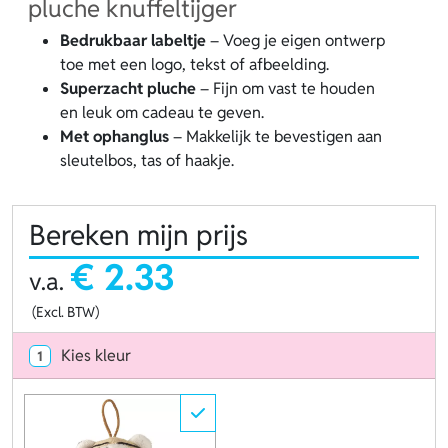
pluche knuffeltijger
Bedrukbaar labeltje
– Voeg je eigen ontwerp
toe met een logo, tekst of afbeelding.
Superzacht pluche
– Fijn om vast te houden
en leuk om cadeau te geven.
Met ophanglus
– Makkelijk te bevestigen aan
sleutelbos, tas of haakje.
Bereken mijn prijs
€ 2.33
v.a.
(Excl. BTW)
Kies kleur
1