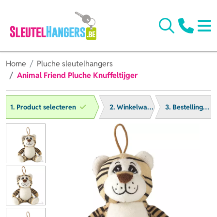
Home
Pluche sleutelhangers
Animal Friend Pluche Knuffeltijger
1. Product selecteren
2. Winkelwagen
3. Bestelling afronden