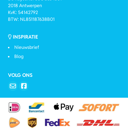
2018 Antwerpen
KvK: 54142792
BTW: NL851187638B01
INSPIRATIE
Nieuwsbrief
Blog
VOLG ONS