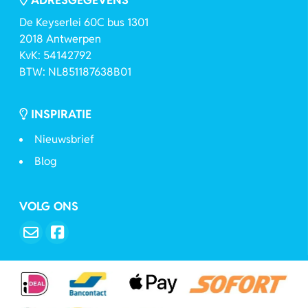
De Keyserlei 60C bus 1301
2018 Antwerpen
KvK: 54142792
BTW: NL851187638B01
INSPIRATIE
Nieuwsbrief
Blog
VOLG ONS