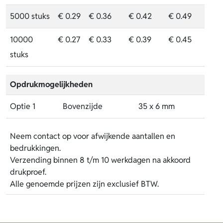
5000 stuks
€ 0.29
€ 0.36
€ 0.42
€ 0.49
10000
€ 0.27
€ 0.33
€ 0.39
€ 0.45
stuks
Opdrukmogelijkheden
Optie 1
Bovenzijde
35 x 6 mm
Neem contact op voor afwijkende aantallen en
bedrukkingen.
Verzending binnen 8 t/m 10 werkdagen na akkoord
drukproef.
Alle genoemde prijzen zijn exclusief BTW.