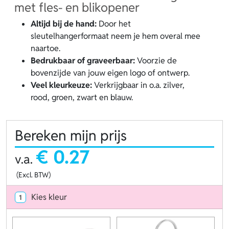
met fles- en blikopener
Altijd bij de hand:
Door het
sleutelhangerformaat neem je hem overal mee
naartoe.
Bedrukbaar of graveerbaar:
Voorzie de
bovenzijde van jouw eigen logo of ontwerp.
Veel kleurkeuze:
Verkrijgbaar in o.a. zilver,
rood, groen, zwart en blauw.
Bereken mijn prijs
€ 0.27
v.a.
(Excl. BTW)
Kies kleur
1