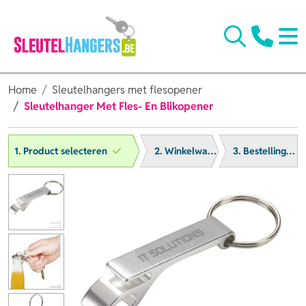
Home
Sleutelhangers met flesopener
Sleutelhanger Met Fles- En Blikopener
1. Product selecteren
2. Winkelwagen
3. Bestelling afronden