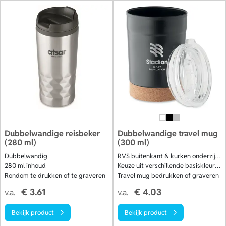
Dubbelwandige reisbeker
Dubbelwandige travel mug
(280 ml)
(300 ml)
Dubbelwandig
RVS buitenkant & kurken onderzijde
280 ml inhoud
Keuze uit verschillende basiskleuren
Rondom te drukken of te graveren
Travel mug bedrukken of graveren
€ 3.61
€ 4.03
v.a.
v.a.
Bekijk product
Bekijk product