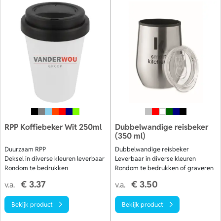
RPP Koffiebeker Wit 250ml
Dubbelwandige reisbeker
(350 ml)
Duurzaam RPP
Dubbelwandige reisbeker
Deksel in diverse kleuren leverbaar
Leverbaar in diverse kleuren
Rondom te bedrukken
Rondom te bedrukken of graveren
€ 3.37
€ 3.50
v.a.
v.a.
Bekijk product
Bekijk product