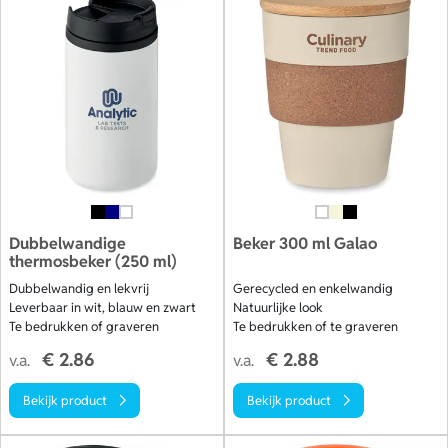
Dubbelwandige
Beker 300 ml Galao
thermosbeker (250 ml)
Dubbelwandig en lekvrij
Gerecycled en enkelwandig
Leverbaar in wit, blauw en zwart
Natuurlijke look
Te bedrukken of graveren
Te bedrukken of te graveren
€ 2.86
€ 2.88
v.a.
v.a.
Bekijk product
Bekijk product