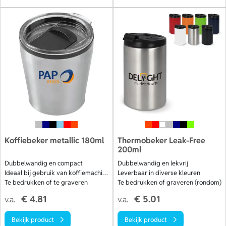
Koffiebeker metallic 180ml
Thermobeker Leak-Free
200ml
Dubbelwandig en compact
Dubbelwandig en lekvrij
Ideaal bij gebruik van koffiemachine
Leverbaar in diverse kleuren
Te bedrukken of te graveren
Te bedrukken of graveren (rondom)
€ 4.81
€ 5.01
v.a.
v.a.
Bekijk product
Bekijk product