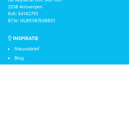
2018 Antwerpen
KvK: 54142792
BTW: NL851187638B01
INSPIRATIE
Nieuwsbrief
Blog
VOLG ONS