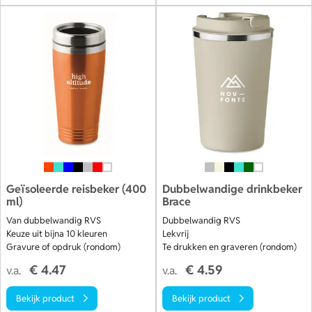
Geïsoleerde reisbeker (400
Dubbelwandige drinkbeker
ml)
Brace
Van dubbelwandig RVS
Dubbelwandig RVS
Keuze uit bijna 10 kleuren
Lekvrij
Gravure of opdruk (rondom)
Te drukken en graveren (rondom)
€ 4.47
€ 4.59
v.a.
v.a.
Bekijk product
Bekijk product