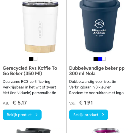
Gerecycled Rvs Koffie To
Dubbelwandige beker pp
Go Beker (350 Ml)
300 ml Nola
Duurzame RCS-certificering
Dubbelwandig voor isolatie
Verkrijgbaar in het wit of zwart
Verkrijgbaar in 3 kleuren
Met (individuele) personalisatie
Rondom te bedrukken met logo
€ 5.17
€ 1.91
v.a.
v.a.
Bekijk product
Bekijk product