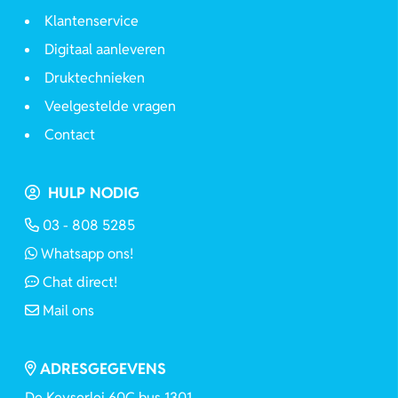
Klantenservice
Digitaal aanleveren
Druktechnieken
Veelgestelde vragen
Contact
HULP NODIG
03 - 808 5285
Whatsapp ons!
Chat direct!
Mail ons
ADRESGEGEVENS
De Keyserlei 60C bus 1301