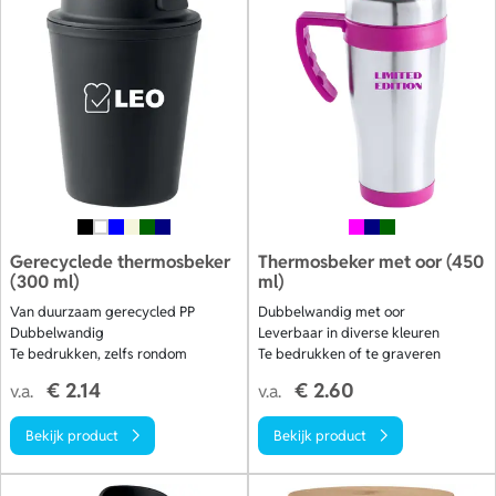
Gerecyclede thermosbeker
Thermosbeker met oor (450
(300 ml)
ml)
Van duurzaam gerecycled PP
Dubbelwandig met oor
Dubbelwandig
Leverbaar in diverse kleuren
Te bedrukken, zelfs rondom
Te bedrukken of te graveren
€ 2.14
€ 2.60
v.a.
v.a.
Bekijk product
Bekijk product