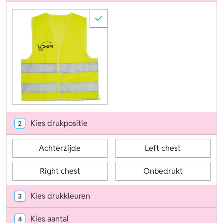
Kies drukpositie
2
Achterzijde
Left chest
Right chest
Onbedrukt
Kies drukkleuren
3
Kies aantal
4