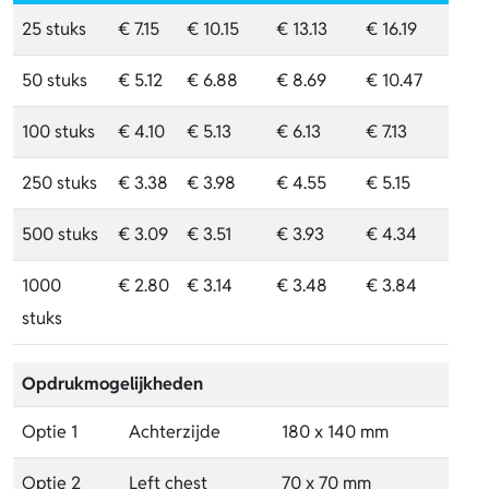
25 stuks
€ 7.15
€ 10.15
€ 13.13
€ 16.19
50 stuks
€ 5.12
€ 6.88
€ 8.69
€ 10.47
100 stuks
€ 4.10
€ 5.13
€ 6.13
€ 7.13
250 stuks
€ 3.38
€ 3.98
€ 4.55
€ 5.15
500 stuks
€ 3.09
€ 3.51
€ 3.93
€ 4.34
1000
€ 2.80
€ 3.14
€ 3.48
€ 3.84
stuks
Opdrukmogelijkheden
Optie 1
Achterzijde
180 x 140 mm
Optie 2
Left chest
70 x 70 mm