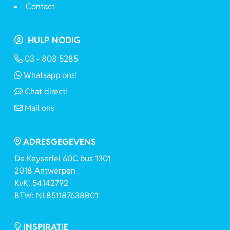
Contact
HULP NODIG
03 - 808 5285
Whatsapp ons!
Chat direct!
Mail ons
ADRESGEGEVENS
De Keyserlei 60C bus 1301
2018 Antwerpen
KvK: 54142792
BTW: NL851187638B01
INSPIRATIE