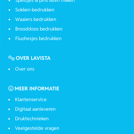
Speldjes & pins laten maken
Sokken bedrukken
Waaiers bedrukken
Brooddoos bedrukken
Fluohesjes bedrukken
OVER LAVISTA
Over ons
MEER INFORMATIE
Klantenservice
Digitaal aanleveren
Druktechnieken
Veelgestelde vragen