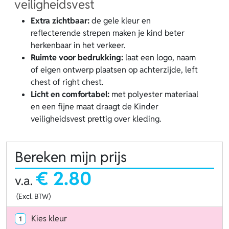
veiligheidsvest
Extra zichtbaar:
de gele kleur en
reflecterende strepen maken je kind beter
herkenbaar in het verkeer.
Ruimte voor bedrukking:
laat een logo, naam
of eigen ontwerp plaatsen op achterzijde, left
chest of right chest.
Licht en comfortabel:
met polyester materiaal
en een fijne maat draagt de Kinder
veiligheidsvest prettig over kleding.
Bereken mijn prijs
€ 2.80
v.a.
(Excl. BTW)
Kies kleur
1