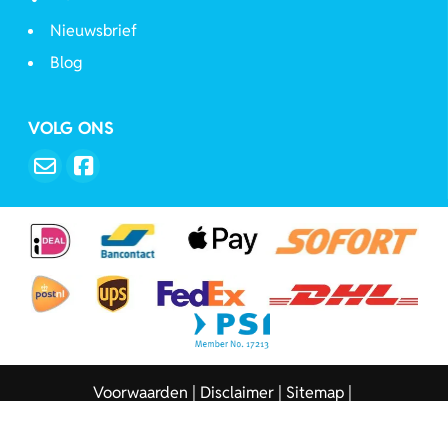
Nieuwsbrief
Blog
VOLG ONS
Voorwaarden
Disclaimer
Sitemap
Copyright © 2026 - Sleutelhangers.be