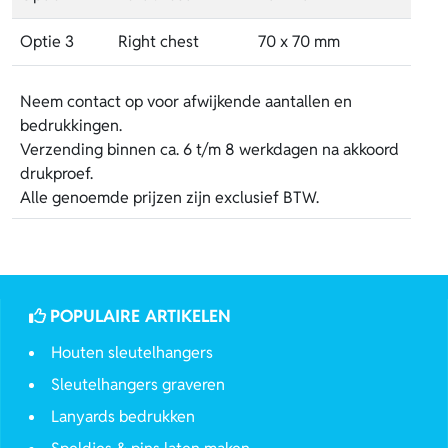
Optie 3
Right chest
70 x 70 mm
Neem contact op voor afwijkende aantallen en
bedrukkingen.
Verzending binnen ca. 6 t/m 8 werkdagen na akkoord
drukproef.
Alle genoemde prijzen zijn exclusief BTW.
POPULAIRE ARTIKELEN
Houten sleutelhangers
Sleutelhangers graveren
Lanyards bedrukken