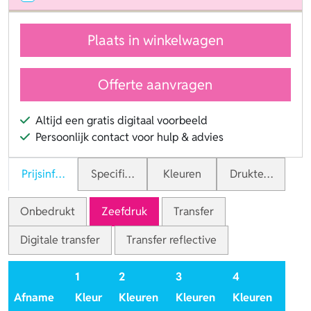
Plaats in winkelwagen
Offerte aanvragen
Altijd een gratis digitaal voorbeeld
Persoonlijk contact voor hulp & advies
Prijsinformatie
Specificaties
Kleuren
Druktechnieken
Onbedrukt
Zeefdruk
Transfer
Digitale transfer
Transfer reflective
1
2
3
4
Afname
Kleur
Kleuren
Kleuren
Kleuren