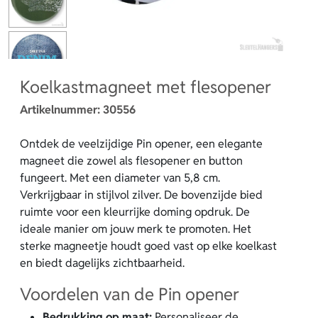
Koelkastmagneet met flesopener
Artikelnummer:
30556
Ontdek de veelzijdige Pin opener, een elegante
magneet die zowel als flesopener en button
fungeert. Met een diameter van 5,8 cm.
Verkrijgbaar in stijlvol zilver. De bovenzijde bied
ruimte voor een kleurrijke doming opdruk. De
ideale manier om jouw merk te promoten. Het
sterke magneetje houdt goed vast op elke koelkast
en biedt dagelijks zichtbaarheid.
Voordelen van de Pin opener
Bedrukking op maat:
Personaliseer de