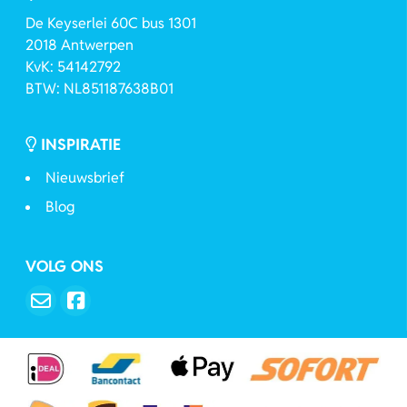
De Keyserlei 60C bus 1301
2018 Antwerpen
KvK: 54142792
BTW: NL851187638B01
INSPIRATIE
Nieuwsbrief
Blog
VOLG ONS