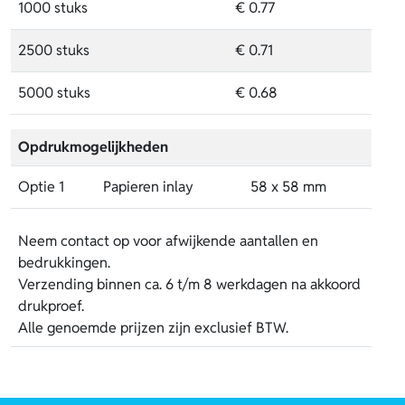
1000 stuks
€ 0.77
2500 stuks
€ 0.71
5000 stuks
€ 0.68
Opdrukmogelijkheden
Optie 1
Papieren inlay
58 x 58 mm
Neem contact op voor afwijkende aantallen en
bedrukkingen.
Verzending binnen ca. 6 t/m 8 werkdagen na akkoord
drukproef.
Alle genoemde prijzen zijn exclusief BTW.