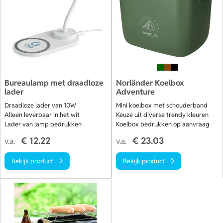
Bureaulamp met draadloze
Norländer Koelbox
lader
Adventure
Draadloze lader van 10W
Mini koelbox met schouderband
Alleen leverbaar in het wit
Keuze uit diverse trendy kleuren
Lader van lamp bedrukken
Koelbox bedrukken op aanvraag
€ 12.22
€ 23.03
v.a.
v.a.
Bekijk product
Bekijk product