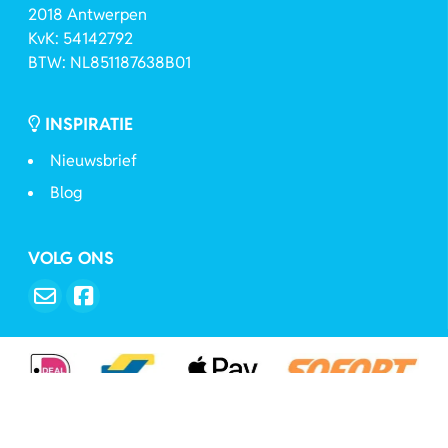
2018 Antwerpen
KvK: 54142792
BTW: NL851187638B01
INSPIRATIE
Nieuwsbrief
Blog
VOLG ONS