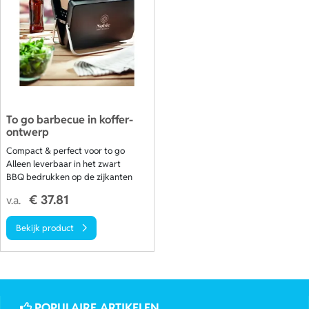
To go barbecue in koffer-
ontwerp
Compact & perfect voor to go
Alleen leverbaar in het zwart
BBQ bedrukken op de zijkanten
€ 37.81
v.a.
Bekijk product
POPULAIRE ARTIKELEN