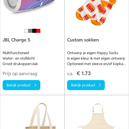
JBL Charge 5
Custom sokken
Multifunctioneel
Ontwerp je eigen Happy Socks
Water- en stofdicht
In eigen kleur & met eigen ontwerp
Groot drukoppervlak
Optioneel met sleeve en/of kopkaart
€ 1.73
Prijs op aanvraag
v.a.
Bekijk product
Bekijk product