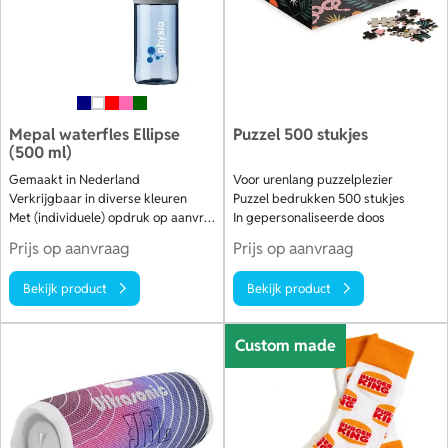
Mepal waterfles Ellipse
Puzzel 500 stukjes
(500 ml)
Gemaakt in Nederland
Voor urenlang puzzelplezier
Verkrijgbaar in diverse kleuren
Puzzel bedrukken 500 stukjes
Met (individuele) opdruk op aanvraag
In gepersonaliseerde doos
Prijs op aanvraag
Prijs op aanvraag
Bekijk product
Bekijk product
Custom made